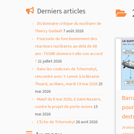
contenu
Derniers articles
Dictionnaire critique du nucléaire de
Thierry Gadault
7 août 2026
Poursuite du fonctionnement des
réacteurs nucléaires au-delà de 60
ans : l’ASNR donnera-t-elle son accord
?
21 juillet 2026
Dans les coulisses de Tchernobyl,
rencontre avec Y. Lenoir à la librairie
Thuard, au Mans, mardi 19 mai 2026
25
mai 2026
Barra
Manif du 8 mai 2026, à Saint-Nazaire,
pour
contre le projet de porte-avions
15
mai 2026
dest
L’Écho de Tchernobyl
26 avril 2026
30 déce
Adminis