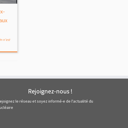
ex-
 aux
n n'est
Rejoignez-nous !
ejoignez le réseau et soyez informé-e de l'actualité du
ucléaire