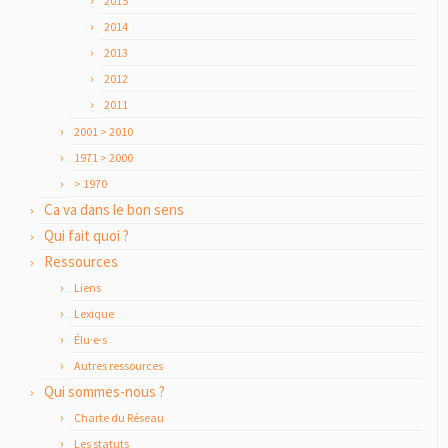
2015
2014
2013
2012
2011
2001 > 2010
1971 > 2000
> 1970
Ca va dans le bon sens
Qui fait quoi ?
Ressources
Liens
Lexique
Élu·e·s
Autres ressources
Qui sommes-nous ?
Charte du Réseau
Les statuts