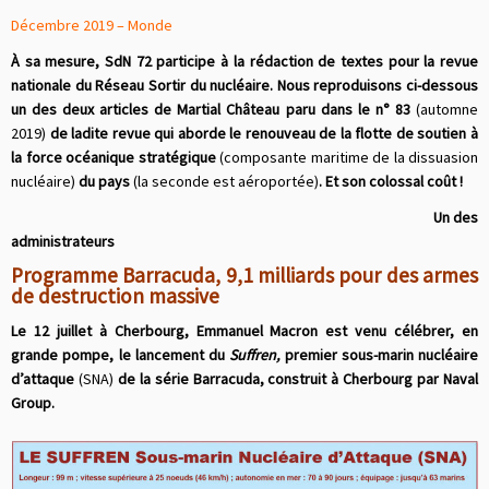
Décembre 2019 – Monde
À sa mesure, SdN 72 participe à la rédaction de textes pour la revue
nationale du Réseau Sortir du nucléaire. Nous reproduisons ci-dessous
un des deux articles de Martial Château paru dans le n° 83
(automne
2019)
de ladite revue qui aborde le renouveau de la flotte de soutien à
la force océanique stratégique
(composante maritime de la dissuasion
nucléaire)
du pays
(la seconde est aéroportée)
. Et son colossal coût !
Un des
administrateurs
Programme Barracuda, 9,1 milliards pour des armes
de destruction massive
Le 12 juillet à Cherbourg, Emmanuel Macron est venu célébrer, en
grande pompe, le lancement du
Suffren,
premier sous-marin nucléaire
d’attaque
(SNA)
de la série Barracuda, construit à Cherbourg par Naval
Group.