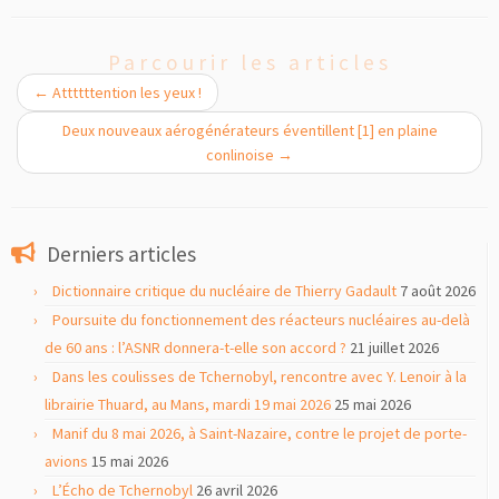
Parcourir les articles
←
Attttttention les yeux !
Deux nouveaux aérogénérateurs éventillent [1] en plaine
conlinoise
→
Derniers articles
Dictionnaire critique du nucléaire de Thierry Gadault
7 août 2026
Poursuite du fonctionnement des réacteurs nucléaires au-delà
de 60 ans : l’ASNR donnera-t-elle son accord ?
21 juillet 2026
Dans les coulisses de Tchernobyl, rencontre avec Y. Lenoir à la
librairie Thuard, au Mans, mardi 19 mai 2026
25 mai 2026
Manif du 8 mai 2026, à Saint-Nazaire, contre le projet de porte-
avions
15 mai 2026
L’Écho de Tchernobyl
26 avril 2026