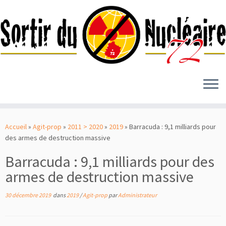
Passer
au
Accueil
»
Agit-prop
»
2011 > 2020
»
2019
»
Barracuda : 9,1 milliards pour
contenu
des armes de destruction massive
Barracuda : 9,1 milliards pour des
armes de destruction massive
30 décembre 2019
dans
2019
/
Agit-prop
par
Administrateur