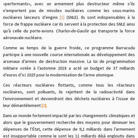
«performants», avec un armement plus destructeur même s’ils
n’emportent pas de missiles nucléaires comme les sous-marins
nucléaires lanceurs d’engins
[1]
(SNLE). Ils sont indispensables à la
force de frappe nucléaire car ils servent à la protection des SNLE ainsi
qu’à celle du porte-avions
Charles-de-Gaulle
qui transporte la force
aéronavale nucléaire.
Comme au temps de la guerre froide, ce programme Barracuda
participe à une nouvelle course internationale au développement des
arsenaux d’armes de destruction massive. La loi de programmation
militaire votée à l’automne 2018 a acté un budget de 37 milliards
d’euros d’ici 2025 pour la modernisation de l’arme atomique.
Ces réacteurs nucléaires flottants, comme tous les réacteurs
nucléaires, sont polluants, ils rejettent de la radioactivité dans
l’environnement et deviendront des déchets nucléaires à l’issue de
leur démantèlement
[2]
.
Dans un monde fortement impacté par les changements climatiques et
alors que le gouvernement recherche des moyens pour diminuer les
dépenses de l’État, cette dépense de 9,1 milliards dans l’armement
est insupportable comme le sont les 11 milliards déjà engloutis dans