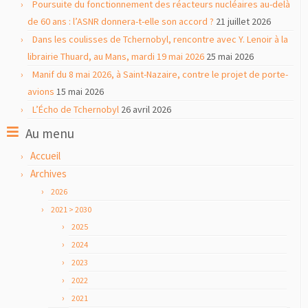
Poursuite du fonctionnement des réacteurs nucléaires au-delà
de 60 ans : l’ASNR donnera-t-elle son accord ?
21 juillet 2026
Dans les coulisses de Tchernobyl, rencontre avec Y. Lenoir à la
librairie Thuard, au Mans, mardi 19 mai 2026
25 mai 2026
Manif du 8 mai 2026, à Saint-Nazaire, contre le projet de porte-
avions
15 mai 2026
L’Écho de Tchernobyl
26 avril 2026
Au menu
Accueil
Archives
2026
2021 > 2030
2025
2024
2023
2022
2021