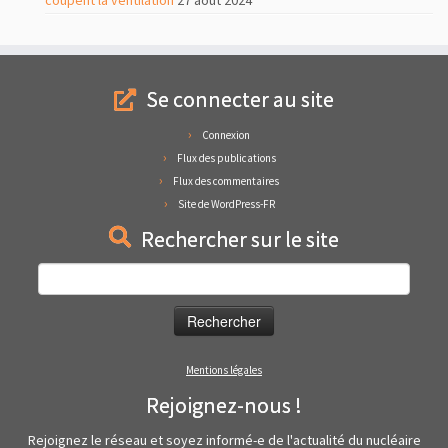
Se connecter au site
Connexion
Flux des publications
Flux des commentaires
Site de WordPress-FR
Rechercher sur le site
Rechercher :
Mentions légales
Rejoignez-nous !
Rejoignez le réseau et soyez informé-e de l'actualité du nucléaire