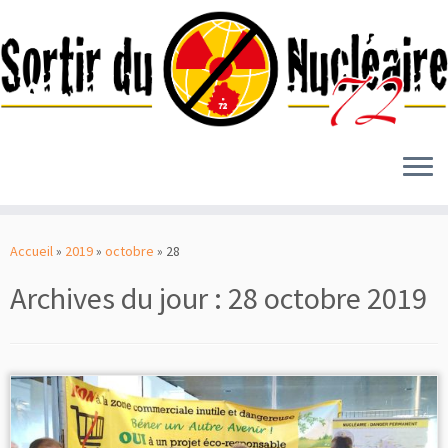
Passer
au
Accueil
»
2019
»
octobre
»
28
contenu
Archives du jour :
28 octobre 2019