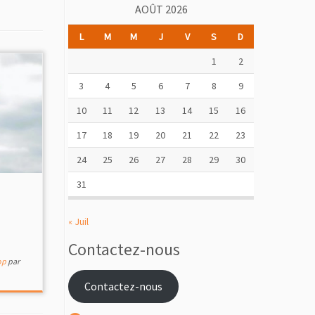
AOÛT 2026
L
M
M
J
V
S
D
1
2
3
4
5
6
7
8
9
10
11
12
13
14
15
16
17
18
19
20
21
22
23
24
25
26
27
28
29
30
31
« Juil
Contactez-nous
op
par
Contactez-nous