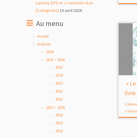
Laisney (LFI) et J. Laernoes (Les
Écologistes)
10 avril 2026
Au menu
Accueil
Archives
2026
2021 > 2030
2025
2024
» Le 
2023
2022
livr
2021
2 décem
2011 > 2020
n'est p
2020
2019
2018