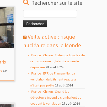
Rechercher sur le site
Rechercher :
Veille active : risque
nucléaire dans le Monde
France : Chinon : Fuites de liquides de
ris
refroidissement, la limite annuelle
dépassée
28 août 2024
op
par
France : EPR de Flamanville : La
ventilation du bâtiment réacteur
n'était pas prête
27 août 2024
France : Chinon : Quand les
détecteurs incendie s'emballent et
coupent la ventilation
27 août 2024