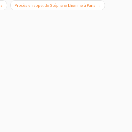
ns
Procès en appel de Stéphane Lhomme à Paris
→