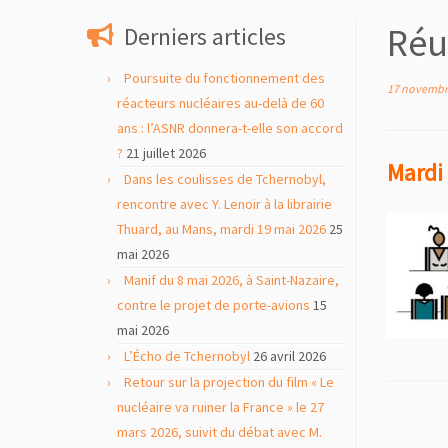
contenu
Réu
Derniers articles
Poursuite du fonctionnement des
17 novembr
réacteurs nucléaires au-delà de 60
ans : l’ASNR donnera-t-elle son accord
?
21 juillet 2026
Mardi
Dans les coulisses de Tchernobyl,
rencontre avec Y. Lenoir à la librairie
Thuard, au Mans, mardi 19 mai 2026
25
mai 2026
Manif du 8 mai 2026, à Saint-Nazaire,
contre le projet de porte-avions
15
mai 2026
L’Écho de Tchernobyl
26 avril 2026
Retour sur la projection du film « Le
nucléaire va ruiner la France » le 27
mars 2026, suivit du débat avec M.