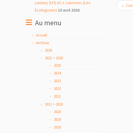
Laisney (LFI) et J. Laernoes (Les
←
Cont
Écologistes)
10 avril 2026
Au menu
Accueil
Archives
2026
2021 > 2030
2025
2024
2023
2022
2021
2011 > 2020
2020
2019
2018