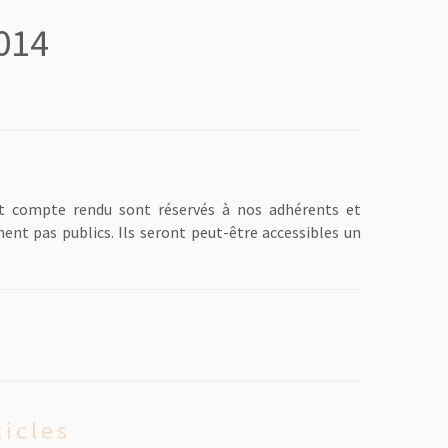
014
s et compte rendu sont réservés à nos adhérents et
nt pas publics. Ils seront peut-être accessibles un
ticles