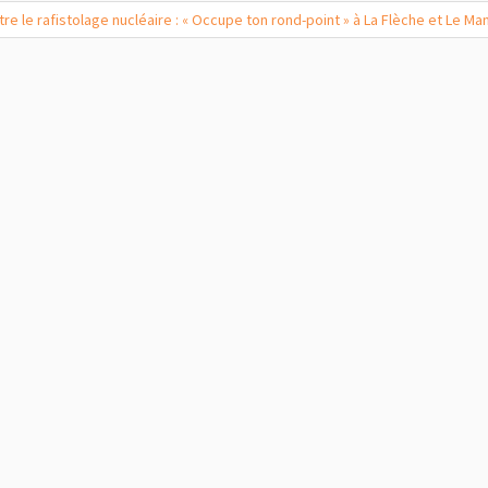
re le rafistolage nucléaire : « Occupe ton rond-point » à La Flèche et Le Ma