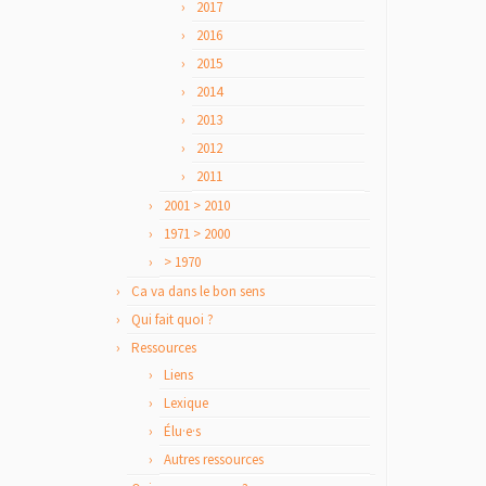
2017
2016
2015
2014
2013
2012
2011
2001 > 2010
1971 > 2000
> 1970
Ca va dans le bon sens
Qui fait quoi ?
Ressources
Liens
Lexique
Élu·e·s
Autres ressources