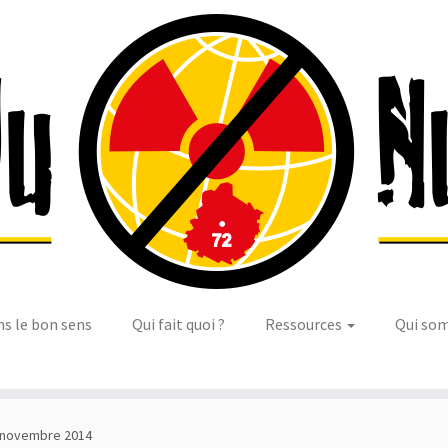
ns le bon sens
Qui fait quoi ?
Ressources
Qui so
 novembre 2014