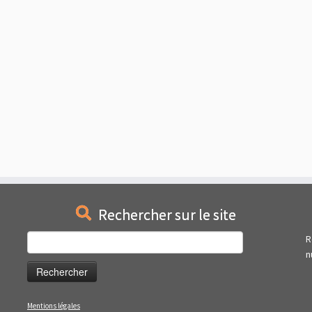
Rechercher sur le site
Rechercher :
R
n
Mentions légales