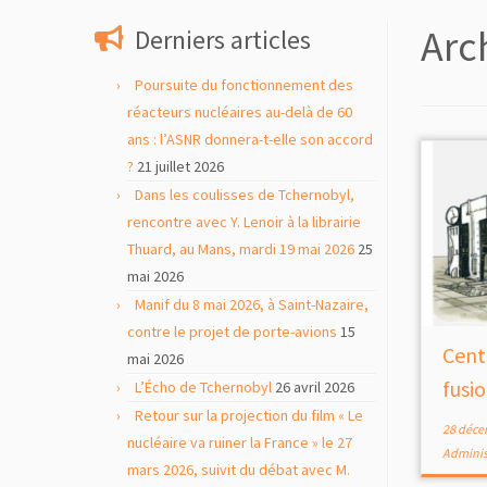
contenu
Arc
Derniers articles
Poursuite du fonctionnement des
réacteurs nucléaires au-delà de 60
ans : l’ASNR donnera-t-elle son accord
?
21 juillet 2026
Dans les coulisses de Tchernobyl,
rencontre avec Y. Lenoir à la librairie
Thuard, au Mans, mardi 19 mai 2026
25
mai 2026
Manif du 8 mai 2026, à Saint-Nazaire,
contre le projet de porte-avions
15
Cent
mai 2026
fusi
L’Écho de Tchernobyl
26 avril 2026
Retour sur la projection du film « Le
28 déce
nucléaire va ruiner la France » le 27
Adminis
mars 2026, suivit du débat avec M.