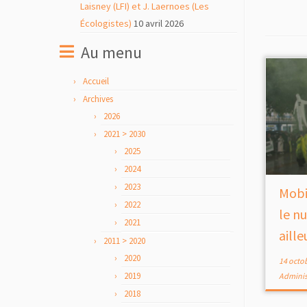
Laisney (LFI) et J. Laernoes (Les
Écologistes)
10 avril 2026
Au menu
Accueil
Archives
2026
2021 > 2030
2025
2024
2023
Mobi
2022
le nu
2021
aille
2011 > 2020
2020
14 octo
2019
Adminis
2018