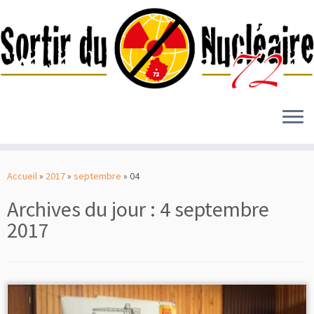
Passer
au
Accueil
»
2017
»
septembre
»
04
contenu
Archives du jour :
4 septembre
2017