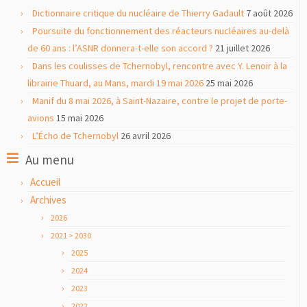
Dictionnaire critique du nucléaire de Thierry Gadault
7 août 2026
Poursuite du fonctionnement des réacteurs nucléaires au-delà
de 60 ans : l’ASNR donnera-t-elle son accord ?
21 juillet 2026
Dans les coulisses de Tchernobyl, rencontre avec Y. Lenoir à la
librairie Thuard, au Mans, mardi 19 mai 2026
25 mai 2026
Manif du 8 mai 2026, à Saint-Nazaire, contre le projet de porte-
avions
15 mai 2026
L’Écho de Tchernobyl
26 avril 2026
Au menu
Accueil
Archives
2026
2021 > 2030
2025
2024
2023
2022