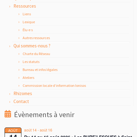
Ressources
Liens
Lexique
Élu·e·s
Autres ressources
Qui sommes-nous ?
Charte du Réseau
Les statuts
Bureau et infos légales
Ateliers
Commission locale d’information Ionisos
Rhizomes
Contact
Évènements à venir
août 14
-
août 16
AOÛT
14
Du 14 au 16 août 2026 : Les BURE’LESQUES à Saint-