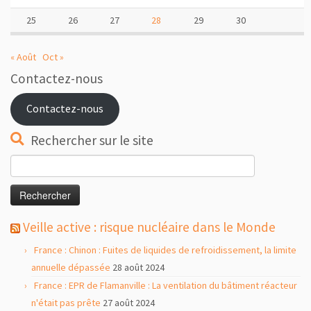
25
26
27
28
29
30
« Août
Oct »
Contactez-nous
Contactez-nous
Rechercher sur le site
Rechercher :
Veille active : risque nucléaire dans le Monde
France : Chinon : Fuites de liquides de refroidissement, la limite
annuelle dépassée
28 août 2024
France : EPR de Flamanville : La ventilation du bâtiment réacteur
n'était pas prête
27 août 2024