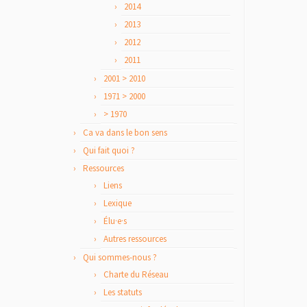
2014
2013
2012
2011
2001 > 2010
1971 > 2000
> 1970
Ca va dans le bon sens
Qui fait quoi ?
Ressources
Liens
Lexique
Élu·e·s
Autres ressources
Qui sommes-nous ?
Charte du Réseau
Les statuts