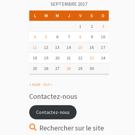
SEPTEMBRE 2017
L
M
M
J
V
S
D
1
2
3
4
5
6
7
8
9
10
11
12
13
14
15
16
17
18
19
20
21
22
23
24
25
26
27
28
29
30
« Août
Oct »
Contactez-nous
Contactez-nous
Rechercher sur le site