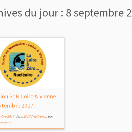
hives du jour :
8 septembre 
ion SdN Loire & Vienne
ptembre 2017
mbre 2017
dans
2017
/
Agit-prop
par
trateur