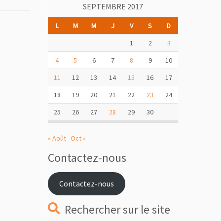
SEPTEMBRE 2017
L
M
M
J
V
S
D
1
2
3
4
5
6
7
8
9
10
11
12
13
14
15
16
17
18
19
20
21
22
23
24
25
26
27
28
29
30
« Août
Oct »
Contactez-nous
Contactez-nous
Rechercher sur le site