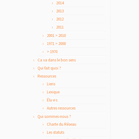
2014
2013
2012
2011
2001 > 2010
1971 > 2000
> 1970
Ca va dans le bon sens
Qui fait quoi ?
Ressources
Liens
Lexique
Élu·e·s
Autres ressources
Qui sommes-nous ?
Charte du Réseau
Les statuts