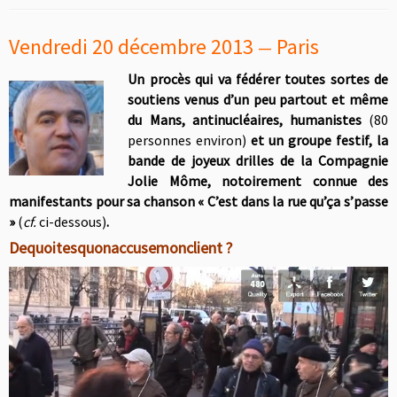
Vendredi 20 décembre 2013
Paris
—
Un procès qui va fédérer toutes sortes de
soutiens venus d’un peu partout et même
du Mans, antinucléaires, humanistes
(80
personnes environ)
et un groupe festif, la
bande de joyeux drilles de la Compagnie
Jolie Môme, notoirement connue des
manifestants pour sa chanson « C’est dans la rue qu’ça s’passe
»
(
cf.
ci-dessous)
.
Dequoitesquonaccusemonclient ?