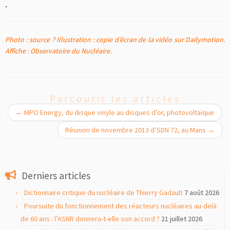
.
Photo : source ? Illustration : copie d’écran de la vidéo sur Dailymotion.
Affiche : Observatoire du Nucléaire.
Parcourir les articles
←
MPO Energy, du disque vinyle au disques d’or, photovoltaïque
Réunion de novembre 2013 d’SDN 72, au Mans
→
Derniers articles
Dictionnaire critique du nucléaire de Thierry Gadault
7 août 2026
Poursuite du fonctionnement des réacteurs nucléaires au-delà
de 60 ans : l’ASNR donnera-t-elle son accord ?
21 juillet 2026