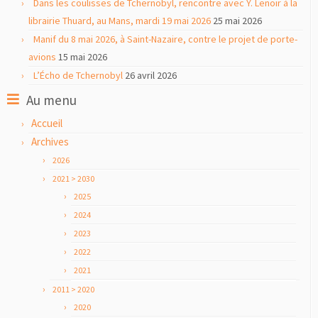
Dans les coulisses de Tchernobyl, rencontre avec Y. Lenoir à la
librairie Thuard, au Mans, mardi 19 mai 2026
25 mai 2026
Manif du 8 mai 2026, à Saint-Nazaire, contre le projet de porte-
avions
15 mai 2026
L’Écho de Tchernobyl
26 avril 2026
Au menu
Accueil
Archives
2026
2021 > 2030
2025
2024
2023
2022
2021
2011 > 2020
2020