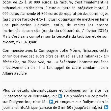
total de 25 à 30 000 euros. La facture, c’est finalement le
tribunal qui en décidera : 1 euro au titre de préjudice moral, 1
000 euros d’amende et 800 euros de réparation des dommages
(au titre de l’article 475-1), plus l’obligation de mettre en ligne
une publication judiciaire, enfin, de retirer les propos
incriminés de son site (
.
rendu du délibéré du 7 février 2014)
Mais c’est sans compter sur la ténacité du trublion et de son
avocat, M
E. Riglair.
e
Commencée avec la Compagnie Jolie Môme, finissons cette
chronique avec cet autre titre de HK et les Saltimbanks :
« On
lâche rien, on lâche rien, on… »
. Stéphane Lhomme ne lâche
effectivement rien ! Il a fait appel de cette condamnation.
Affaire à suivre.
Plus de détails chronologiques et juridiques sur le site de
l’Observatoire du Nucléaire, ici :
Deux vidéos sur ce procès,
.
sur Dailymotion, c’est là :
et toujours sur Dailymotion le
journal d’InfoAfrique (curseur de 3 mn 50 s jusqu’à 6 mn), ici :