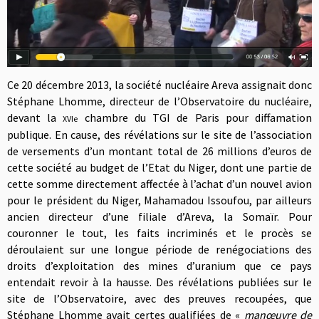
Ce 20 décembre 2013, la société nucléaire Areva assignait donc
Stéphane Lhomme, directeur de l’Observatoire du nucléaire,
devant la
chambre du TGI de Paris pour diffamation
XVIe
publique. En cause, des révélations sur le site de l’association
de versements d’un montant total de 26 millions d’euros de
cette société au budget de l’Etat du Niger, dont une partie de
cette somme directement affectée à l’achat d’un nouvel avion
pour le président du Niger, Mahamadou Issoufou, par ailleurs
ancien directeur d’une filiale d’Areva, la Somaïr. Pour
couronner le tout, les faits incriminés et le procès se
déroulaient sur une longue période de renégociations des
droits d’exploitation des mines d’uranium que ce pays
entendait revoir à la hausse. Des révélations publiées sur le
site de l’Observatoire, avec des preuves recoupées, que
Stéphane Lhomme avait certes qualifiées de «
manœ
uvre de