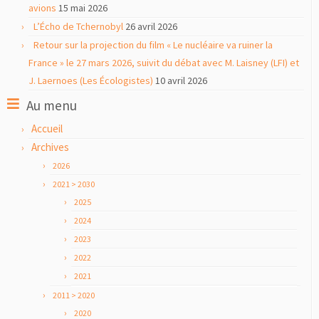
avions
15 mai 2026
L’Écho de Tchernobyl
26 avril 2026
Retour sur la projection du film « Le nucléaire va ruiner la
France » le 27 mars 2026, suivit du débat avec M. Laisney (LFI) et
J. Laernoes (Les Écologistes)
10 avril 2026
Au menu
Accueil
Archives
2026
2021 > 2030
2025
2024
2023
2022
2021
2011 > 2020
2020