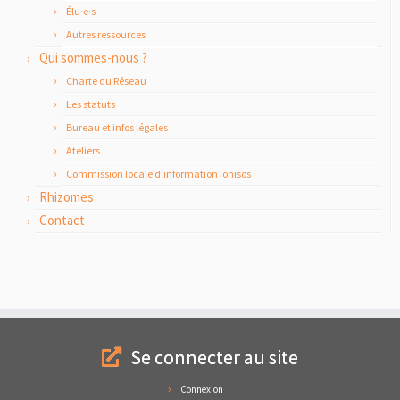
Élu·e·s
Autres ressources
Qui sommes-nous ?
Charte du Réseau
Les statuts
Bureau et infos légales
Ateliers
Commission locale d’information Ionisos
Rhizomes
Contact
Se connecter au site
Connexion