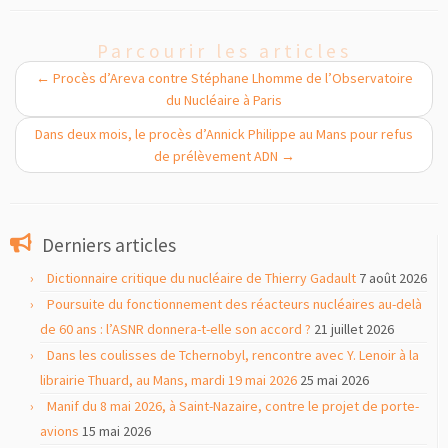
Parcourir les articles
←
Procès d’Areva contre Stéphane Lhomme de l’Observatoire
du Nucléaire à Paris
Dans deux mois, le procès d’Annick Philippe au Mans pour refus
de prélèvement ADN
→
Derniers articles
Dictionnaire critique du nucléaire de Thierry Gadault
7 août 2026
Poursuite du fonctionnement des réacteurs nucléaires au-delà
de 60 ans : l’ASNR donnera-t-elle son accord ?
21 juillet 2026
Dans les coulisses de Tchernobyl, rencontre avec Y. Lenoir à la
librairie Thuard, au Mans, mardi 19 mai 2026
25 mai 2026
Manif du 8 mai 2026, à Saint-Nazaire, contre le projet de porte-
avions
15 mai 2026