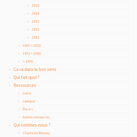
2015
2014
2013
2012
2011
2001 > 2010
1971 > 2000
> 1970
Ca va dans le bon sens
Qui fait quoi ?
Ressources
Liens
Lexique
Élu·e·s
Autres ressources
Qui sommes-nous ?
Charte du Réseau