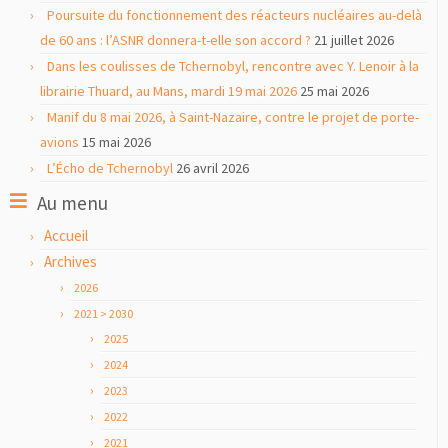
Poursuite du fonctionnement des réacteurs nucléaires au-delà
de 60 ans : l’ASNR donnera-t-elle son accord ?
21 juillet 2026
Dans les coulisses de Tchernobyl, rencontre avec Y. Lenoir à la
librairie Thuard, au Mans, mardi 19 mai 2026
25 mai 2026
Manif du 8 mai 2026, à Saint-Nazaire, contre le projet de porte-
avions
15 mai 2026
L’Écho de Tchernobyl
26 avril 2026
Au menu
Accueil
Archives
2026
2021 > 2030
2025
2024
2023
2022
2021