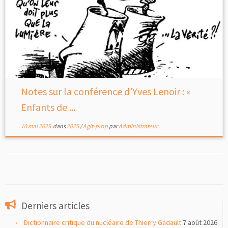
Notes sur la conférence d’Yves Lenoir : «
Enfants de ...
10 mai 2025
dans
2025
/
Agit-prop
par
Administrateur
Derniers articles
Dictionnaire critique du nucléaire de Thierry Gadault
7 août 2026