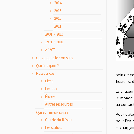
2014
2013
2012
2011
2001 > 2010
1971 > 2000
> 1970
Ca va dans le bon sens
Qui fait quoi ?
Ressources
sein de ce
Liens
fissions, 
Lexique
La chaleur
Élu·e·s
le monde 
Autres ressources
au contact 
Qui sommes-nous ?
Pour obten
Charte du Réseau
pour l’en 
rechargem
Les statuts