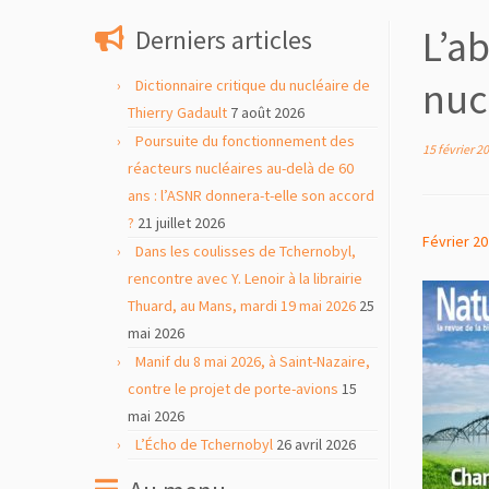
contenu
L’ab
Derniers articles
nuc
Dictionnaire critique du nucléaire de
Thierry Gadault
7 août 2026
Poursuite du fonctionnement des
15 février 2
réacteurs nucléaires au-delà de 60
ans : l’ASNR donnera-t-elle son accord
?
21 juillet 2026
Février 20
Dans les coulisses de Tchernobyl,
rencontre avec Y. Lenoir à la librairie
Thuard, au Mans, mardi 19 mai 2026
25
mai 2026
Manif du 8 mai 2026, à Saint-Nazaire,
contre le projet de porte-avions
15
mai 2026
L’Écho de Tchernobyl
26 avril 2026