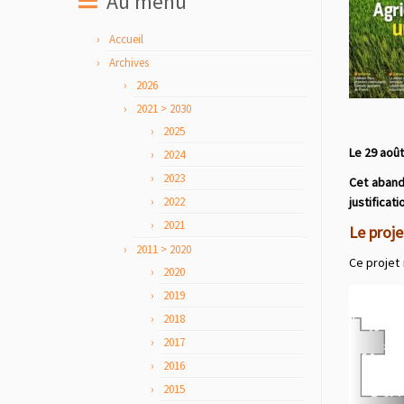
Au menu
Accueil
Archives
2026
2021 > 2030
2025
Le 29 août
2024
2023
Cet abando
2022
justificat
2021
Le proje
2011 > 2020
Ce projet
2020
2019
2018
2017
2016
2015