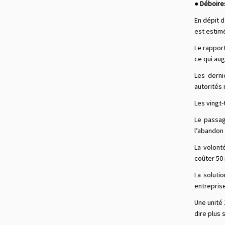
● Déboire
En dépit d
est estimé
Le rappor
ce qui aug
Les derni
autorités 
Les vingt-
Le passag
l’abandon
La volont
coûter 50 
La soluti
entreprise
Une unité 
dire plus 