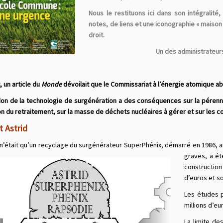
Nous le restituons ici dans son intégralité
notes, de liens et une iconographie « maison
droit.
Un des administrateur
, un article du
Monde
dévoilait que le Commissariat à l’énergie atomique a
n de la technologie de surgénération a des conséquences sur la pérennité 
ion du retraitement, sur la masse de déchets nucléaires à gérer et sur les coû
t Astrid
 n’était qu’un recyclage du surgénérateur SuperPhénix, démarré en 1986, 
graves, a ét
construction
d’euros et s
Les études p
millions d’eu
La limite de