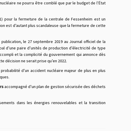
u nucléaire ne pourra être comblé que par le budget de l’État
041) pour la fermeture de la centrale de Fessenheim est un
ion est d’autant plus scandaleuse que la fermeture de cette
blication, le 27 septembre 2019 au Journal officiel de la
pal d’une paire d’unités de production d’électricité de type
accompli et la complicité du gouvernement qui annonce dès
te décision ne serait prise qu’en 2022.
 probabilité d’un accident nucléaire majeur de plus en plus
ques.
urs
accompagné d’un plan de gestion sécurisée des déchets
ements dans les énergies renouvelables et la transition