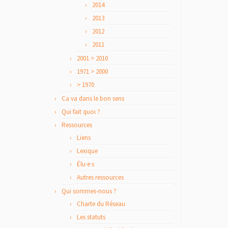
2014
2013
2012
2011
2001 > 2010
1971 > 2000
> 1970
Ca va dans le bon sens
Qui fait quoi ?
Ressources
Liens
Lexique
Élu·e·s
Autres ressources
Qui sommes-nous ?
Charte du Réseau
Les statuts