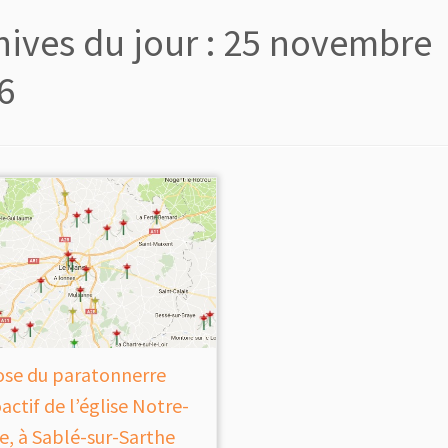
hives du jour :
25 novembre
6
se du paratonnerre
actif de l’église Notre-
, à Sablé-sur-Sarthe