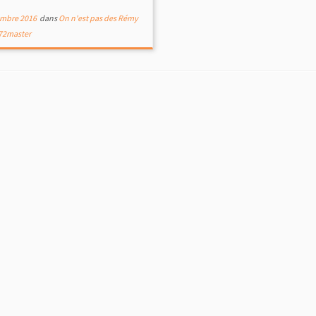
mbre 2016
dans
On n'est pas des Rémy
72master