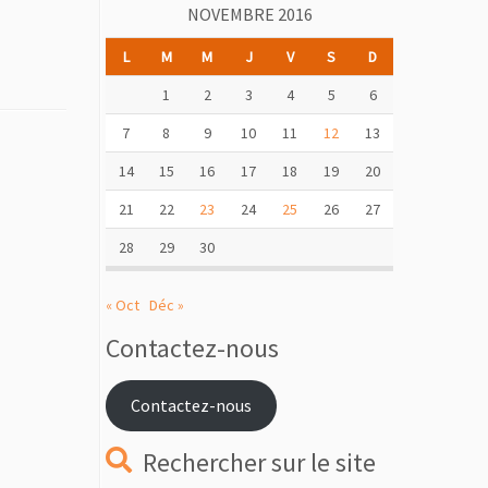
NOVEMBRE 2016
L
M
M
J
V
S
D
1
2
3
4
5
6
7
8
9
10
11
12
13
14
15
16
17
18
19
20
21
22
23
24
25
26
27
28
29
30
« Oct
Déc »
Contactez-nous
Contactez-nous
Rechercher sur le site