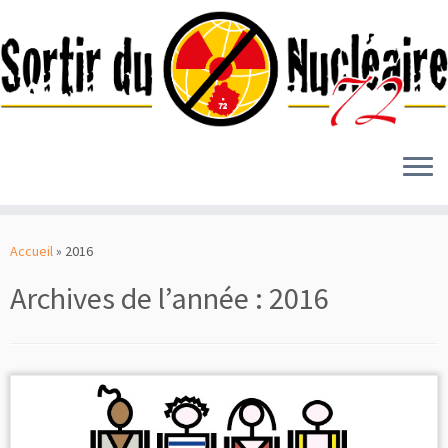
Passer
au
Accueil
»
2016
contenu
Archives de l’année :
2016