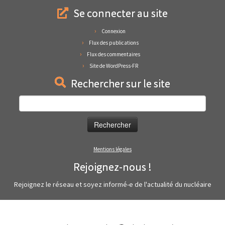
Se connecter au site
Connexion
Flux des publications
Flux des commentaires
Site de WordPress-FR
Rechercher sur le site
Rechercher :
Mentions légales
Rejoignez-nous !
Rejoignez le réseau et soyez informé-e de l'actualité du nucléaire