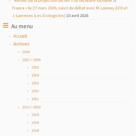
Retour sur la projection du film « Le nucléaire va ruiner la
France » le 27 mars 2026, suivit du débat avec M. Laisney (LFI) et
J. Laernoes (Les Écologistes)
10 avril 2026
Au menu
Accueil
Archives
2026
2021 > 2030
2025
2024
2023
2022
2021
2011 > 2020
2020
2019
2018