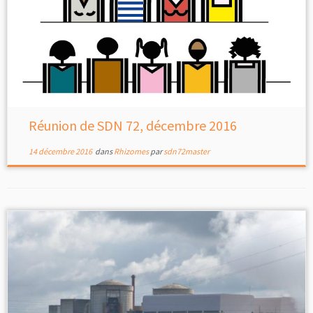
Réunion de SDN 72, décembre 2016
14 décembre 2016
dans
Rhizomes
par
sdn72master