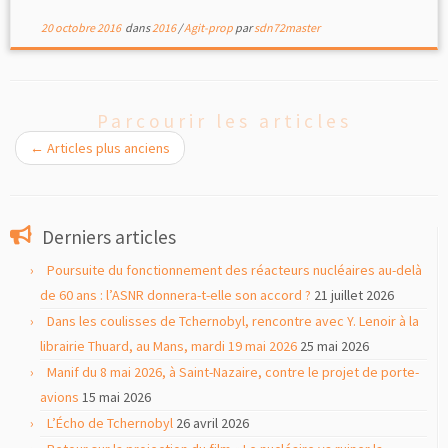
20 octobre 2016
dans
2016
/
Agit-prop
par
sdn72master
Parcourir les articles
←
Articles plus anciens
Derniers articles
Poursuite du fonctionnement des réacteurs nucléaires au-delà
de 60 ans : l’ASNR donnera-t-elle son accord ?
21 juillet 2026
Dans les coulisses de Tchernobyl, rencontre avec Y. Lenoir à la
librairie Thuard, au Mans, mardi 19 mai 2026
25 mai 2026
Manif du 8 mai 2026, à Saint-Nazaire, contre le projet de porte-
avions
15 mai 2026
L’Écho de Tchernobyl
26 avril 2026