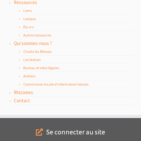
Ressources
Liens
Lexique
Élu·e·s
Autres ressources
Qui sommes-nous ?
Charte du Réseau
Les statuts
Bureau et infos légales
Ateliers
Commission locale d’information Ionisos
Rhizomes
Contact
Se connecter au site