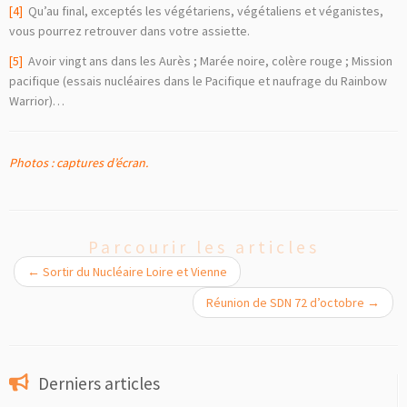
[4]
Qu’au final, exceptés les végétariens, végétaliens et véganistes,
vous pourrez retrouver dans votre assiette.
[5]
Avoir vingt ans dans les Aurès ; Marée noire, colère rouge ; Mission
pacifique (essais nucléaires dans le Pacifique et naufrage du Rainbow
Warrior)…
Photos : captures d’écran.
Parcourir les articles
←
Sortir du Nucléaire Loire et Vienne
Réunion de SDN 72 d’octobre
→
Derniers articles