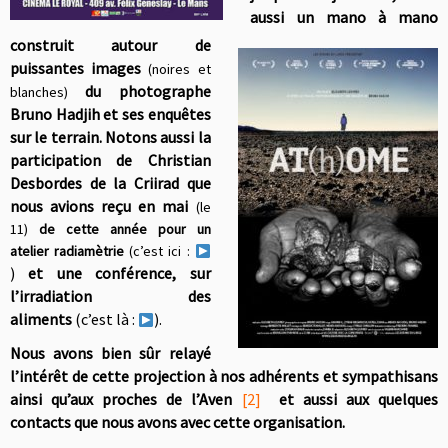
aussi un mano à mano
construit autour de
puissantes images
(noires et
du photographe
blanches)
Bruno Hadjih et ses enquêtes
sur le terrain. Notons aussi la
participation de Christian
Desbordes de la Criirad que
nous avions reçu en mai
(le
11)
de cette année pour un
atelier radiamètrie
(c’est ici :
)
et une conférence, sur
l’irradiation des
aliments
(c’est là :
).
Nous avons bien sûr relayé
l’intérêt de cette projection à nos adhérents et sympathisans
ainsi qu’aux proches de l’Aven
[2]
et aussi aux quelques
contacts que nous avons avec cette organisation.