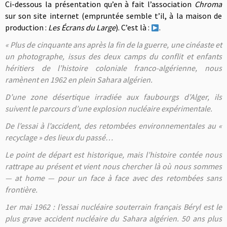
Ci-dessous la présentation qu’en à fait l’association
Chroma
sur son site internet (empruntée semble t’il, à la maison de
production :
Les Écrans du Large
). C’est là :
.
« Plus de cinquante ans après la fin de la guerre, une cinéaste et
un photographe, issus des deux camps du conflit et enfants
héritiers de l’histoire coloniale franco-algérienne, nous
ramènent en 1962 en plein Sahara algérien.
D’une zone désertique irradiée aux faubourgs d’Alger, ils
suivent le parcours d’une explosion nucléaire expérimentale.
De l’essai à l’accident, des retombées environnementales au «
recyclage » des lieux du passé…
Le point de départ est historique, mais l’histoire contée nous
rattrape au présent et vient nous chercher là où nous sommes
— at home — pour un face à face avec des retombées sans
frontière.
1er mai 1962 : l’essai nucléaire souterrain français Béryl est le
plus grave accident nucléaire du Sahara algérien. 50 ans plus