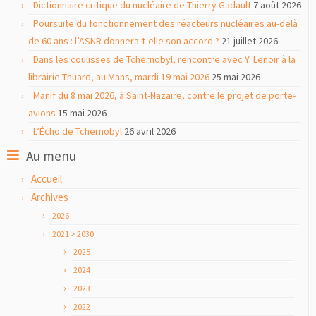
Dictionnaire critique du nucléaire de Thierry Gadault
7 août 2026
Poursuite du fonctionnement des réacteurs nucléaires au-delà
de 60 ans : l’ASNR donnera-t-elle son accord ?
21 juillet 2026
Dans les coulisses de Tchernobyl, rencontre avec Y. Lenoir à la
librairie Thuard, au Mans, mardi 19 mai 2026
25 mai 2026
Manif du 8 mai 2026, à Saint-Nazaire, contre le projet de porte-
avions
15 mai 2026
L’Écho de Tchernobyl
26 avril 2026
Au menu
Accueil
Archives
2026
2021 > 2030
2025
2024
2023
2022