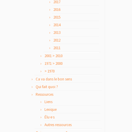
2017
2016
2015
2014
2013
2012
2011
2001 > 2010
1971 > 2000
> 1970
Ca va dans le bon sens
Qui fait quoi ?
Ressources
Liens
Lexique
Élu·e·s
Autres ressources