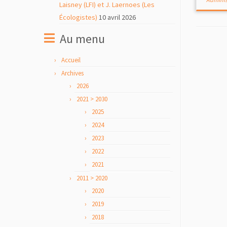
Laisney (LFI) et J. Laernoes (Les
Écologistes)
10 avril 2026
Au menu
Accueil
Archives
2026
2021 > 2030
2025
2024
2023
2022
2021
2011 > 2020
2020
2019
2018