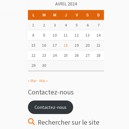
AVRIL 2024
L
M
M
J
V
S
D
1
2
3
4
5
6
7
8
9
10
11
12
13
14
15
16
17
18
19
20
21
22
23
24
25
26
27
28
29
30
« Mar
Mai »
Contactez-nous
Contactez-nous
Rechercher sur le site