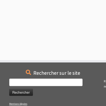
Rechercher sur le site
Rechercher :
R
n
Mentions légales