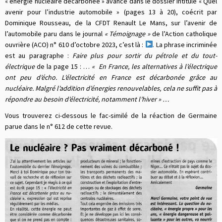
« énergie nucléaire décarbonée » avancé dans le dossier intitulé « Quel
avenir pour l’industrie automobile » (pages 13 à 20), coécrit par
Dominique Rousseau, de la CFDT Renault Le Mans, sur l’avenir de
l’automobile paru dans le journal
« Témoignage »
de l’Action catholique
ouvrière (ACO) n° 610 d’octobre 2023, c’est là :
. La phrase incriminée
est au paragraphe :
Faire plus pour sortir du pétrole et du tout-
électrique
de la page 15 : …
« En France, les alternatives à l’électrique
ont peu d’écho. L’électricité en France est décarbonée grâce au
nucléaire. Malgré l’addition d’énergies renouvelables, cela ne suffit pas à
répondre au besoin d’électricité, notamment l’hiver » …
Vous trouverez ci-dessous le fac-similé de la réaction de Germaine
parue dans le n° 612 de cette revue.