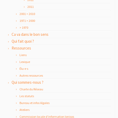
2011
2001 > 2010
1971 > 2000
> 1970
Ca va dans le bon sens
Qui fait quoi ?
Ressources
Liens
Lexique
Élu·e·s
Autres ressources
Qui sommes-nous ?
Charte du Réseau
Les statuts
Bureau et infos légales
Ateliers
Commission locale d’information Ionisos