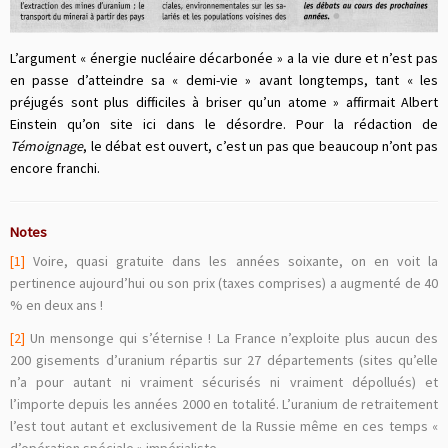
L’argument « énergie nucléaire décarbonée » a la vie dure et n’est pas
en passe d’atteindre sa « demi-vie » avant longtemps, tant « les
préjugés sont plus difficiles à briser qu’un atome » affirmait Albert
Einstein qu’on site ici dans le désordre. Pour la rédaction de
Témoignage
, le débat est ouvert, c’est un pas que beaucoup n’ont pas
encore franchi.
Notes
[1]
Voire, quasi gratuite dans les années soixante, on en voit la
pertinence aujourd’hui ou son prix (taxes comprises) a augmenté de 40
% en deux ans !
[2]
Un mensonge qui s’éternise ! La France n’exploite plus aucun des
200 gisements d’uranium répartis sur 27 départements (sites qu’elle
n’a pour autant ni vraiment sécurisés ni vraiment dépollués) et
l’importe depuis les années 2000 en totalité. L’uranium de retraitement
l’est tout autant et exclusivement de la Russie même en ces temps «
d’opération spéciale » impérialiste.