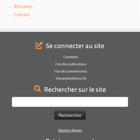
Rhizomes
Contact
Se connecter au site
Connexion
Flux des publications
Flux des commentaires
Site de WordPress-FR
Rechercher sur le site
Rechercher :
Mentions légales