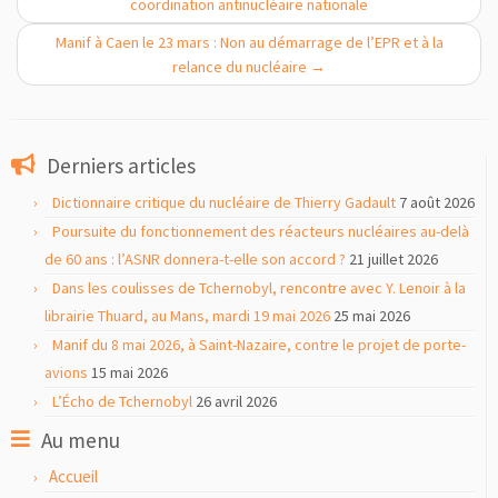
coordination antinucléaire nationale
Manif à Caen le 23 mars : Non au démarrage de l’EPR et à la
relance du nucléaire
→
Derniers articles
Dictionnaire critique du nucléaire de Thierry Gadault
7 août 2026
Poursuite du fonctionnement des réacteurs nucléaires au-delà
de 60 ans : l’ASNR donnera-t-elle son accord ?
21 juillet 2026
Dans les coulisses de Tchernobyl, rencontre avec Y. Lenoir à la
librairie Thuard, au Mans, mardi 19 mai 2026
25 mai 2026
Manif du 8 mai 2026, à Saint-Nazaire, contre le projet de porte-
avions
15 mai 2026
L’Écho de Tchernobyl
26 avril 2026
Au menu
Accueil