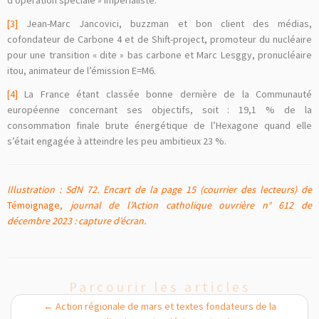
[3]
Jean-Marc Jancovici, buzzman et bon client des médias,
cofondateur de Carbone 4 et de Shift-project, promoteur du nucléaire
pour une transition « dite » bas carbone et Marc Lesggy, pronucléaire
itou, animateur de l’émission E=M6.
[4]
La France étant classée bonne dernière de la Communauté
européenne concernant ses objectifs, soit : 19,1 % de la
consommation finale brute énergétique de l’Hexagone quand elle
s’était engagée à atteindre les peu ambitieux 23 %.
Illustration : SdN 72. Encart de la page 15 (courrier des lecteurs) de
Témoignage,
journal de l’Action catholique ouvrière n° 612 de
décembre 2023 : capture d’écran.
Parcourir les articles
←
Action régionale de mars et textes fondateurs de la