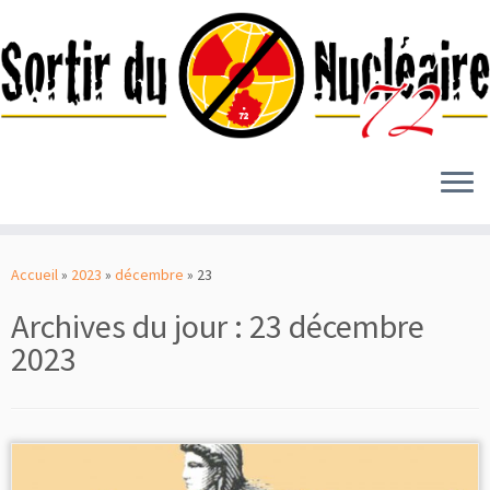
Passer
au
Accueil
»
2023
»
décembre
»
23
contenu
Archives du jour :
23 décembre
2023