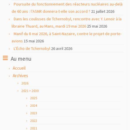
Poursuite du fonctionnement des réacteurs nucléaires au-delà
de 60 ans : l’ASNR donnera-t-elle son accord ?
21 juillet 2026
Dans les coulisses de Tchernobyl, rencontre avec Y. Lenoir à la
librairie Thuard, au Mans, mardi 19 mai 2026
25 mai 2026
Manif du 8 mai 2026, à Saint-Nazaire, contre le projet de porte-
avions
15 mai 2026
L’Écho de Tchernobyl
26 avril 2026
Au menu
Accueil
Archives
2026
2021 > 2030
2025
2024
2023
2022
2021