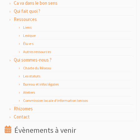
Ca va dans le bon sens
Qui fait quoi ?
Ressources
Liens
Lexique
Élu·e·s
Autres ressources
Qui sommes-nous ?
Charte du Réseau
Les statuts
Bureau et infos légales
Ateliers
Commission locale d’information Ionisos
Rhizomes
Contact
Évènements à venir