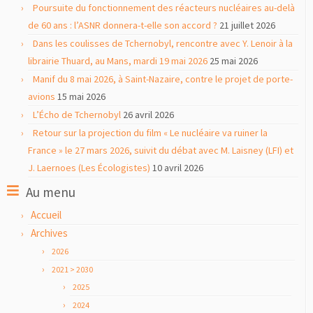
Poursuite du fonctionnement des réacteurs nucléaires au-delà
de 60 ans : l’ASNR donnera-t-elle son accord ?
21 juillet 2026
Dans les coulisses de Tchernobyl, rencontre avec Y. Lenoir à la
librairie Thuard, au Mans, mardi 19 mai 2026
25 mai 2026
Manif du 8 mai 2026, à Saint-Nazaire, contre le projet de porte-
avions
15 mai 2026
L’Écho de Tchernobyl
26 avril 2026
Retour sur la projection du film « Le nucléaire va ruiner la
France » le 27 mars 2026, suivit du débat avec M. Laisney (LFI) et
J. Laernoes (Les Écologistes)
10 avril 2026
Au menu
Accueil
Archives
2026
2021 > 2030
2025
2024