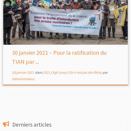
30 janvier 2021 – Pour la ratification du
TIAN par ...
28 janvier 2021
dans
2021
/
Agit-prop
/
On n'est pas des Rémy
par
Administrateur
Derniers articles