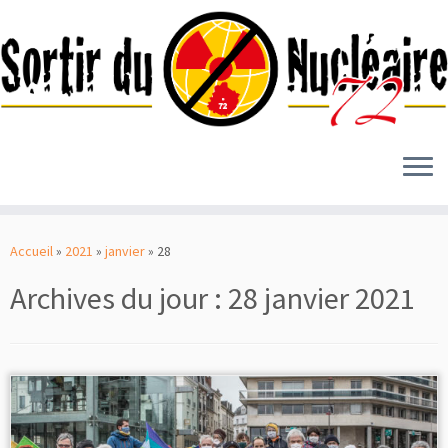
Passer
au
Accueil
»
2021
»
janvier
»
28
contenu
Archives du jour :
28 janvier 2021