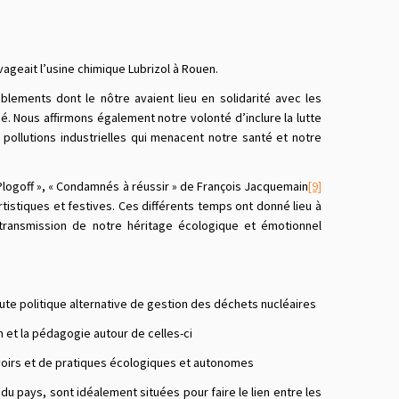
vageait l’usine chimique Lubrizol à Rouen.
blements dont le nôtre avaient lieu en solidarité avec les
. Nous affirmons également notre volonté d’inclure la lutte
 pollutions industrielles qui menacent notre santé et notre
 Plogoff », « Condamnés à réussir » de François Jacquemain
[9]
tistiques et festives. Ces différents temps ont donné lieu à
transmission de notre héritage écologique et émotionnel
ute politique alternative de gestion des déchets nucléaires
n et la pédagogie autour de celles-ci
savoirs et de pratiques écologiques et autonomes
du pays, sont idéalement situées pour faire le lien entre les