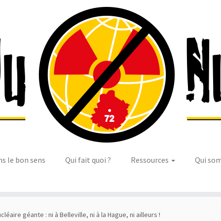
ns le bon sens
Qui fait quoi ?
Ressources
Qui so
léaire géante : ni à Belleville, ni à la Hague, ni ailleurs !