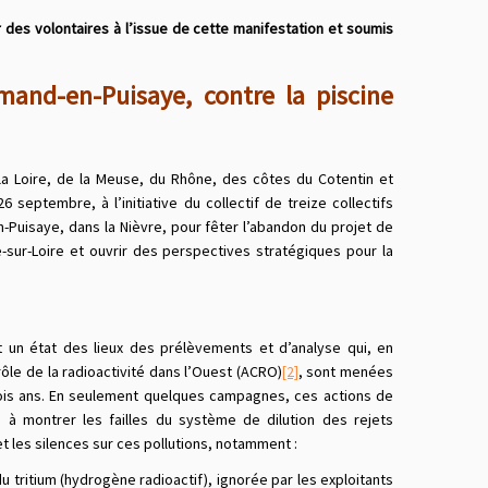
 des volontaires à l’issue de cette
manifestation et soumis
nd-en-Puisaye, contre la piscine
la Loire, de la Meuse, du Rhône, des côtes du Cotentin et
 septembre, à l’initiative du collectif de treize collectifs
-Puisaye, dans la Nièvre, pour fêter l’abandon du projet de
e-sur-Loire et ouvrir des perspectives stratégiques pour la
 un état des lieux des prélèvements et d’analyse qui, en
rôle de la radioactivité dans l’Ouest (ACRO)
[2]
, sont menées
trois ans. En seulement quelques campagnes, ces actions de
à montrer les failles du système de dilution des rejets
t les silences sur ces pollutions, notamment :
u tritium (hydrogène radioactif), ignorée par les exploitants