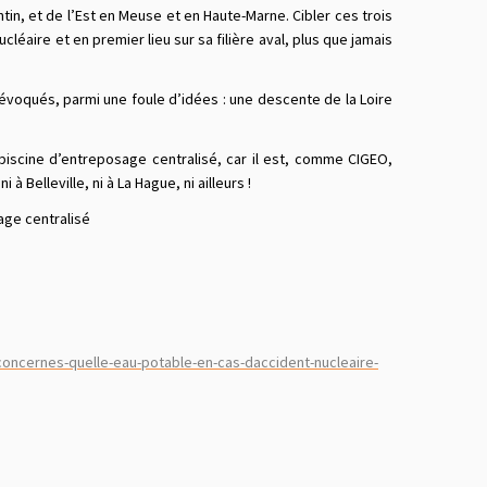
tin, et de l’Est en Meuse et en Haute-Marne. Cibler ces trois
léaire et en premier lieu sur sa filière aval, plus que jamais
évoqués, parmi une foule d’idées : une descente de la Loire
piscine d’entreposage centralisé, car il est, comme CIGEO,
 Belleville, ni à La Hague, ni ailleurs !
e centralisé
-concernes-quelle-eau-potable-en-cas-daccident-nucleaire-