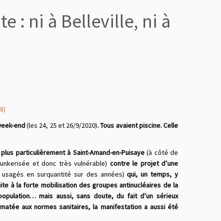
 : ni à Belleville, ni à
8)
 week-end
(les 24, 25 et 26/9/2020)
. Tous avaient piscine. Celle
 plus particulièrement à Saint-Amand-en-Puisaye
(à côté de
bunkerisée et donc très vulnérable)
contre le projet d’une
s usagés en surquantité sur des années)
qui, un temps, y
te à la forte mobilisation des groupes antinucléaires
de la
opulation… mais aussi, sans doute, du fait d’un sérieux
matée aux normes sanitaires, la manifestation a aussi été