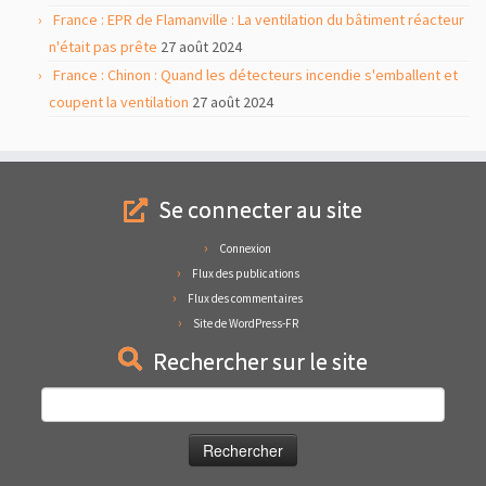
France : EPR de Flamanville : La ventilation du bâtiment réacteur
n'était pas prête
27 août 2024
France : Chinon : Quand les détecteurs incendie s'emballent et
coupent la ventilation
27 août 2024
Se connecter au site
Connexion
Flux des publications
Flux des commentaires
Site de WordPress-FR
Rechercher sur le site
Rechercher :