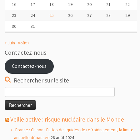
16
17
18
19
20
21
22
23
24
25
26
27
28
29
30
31
« Juin
Août »
Contactez-nous
Contactez-nous
Rechercher sur le site
Rechercher :
Veille active : risque nucléaire dans le Monde
France : Chinon : Fuites de liquides de refroidissement, la limite
annuelle dépassée
28 août 2024