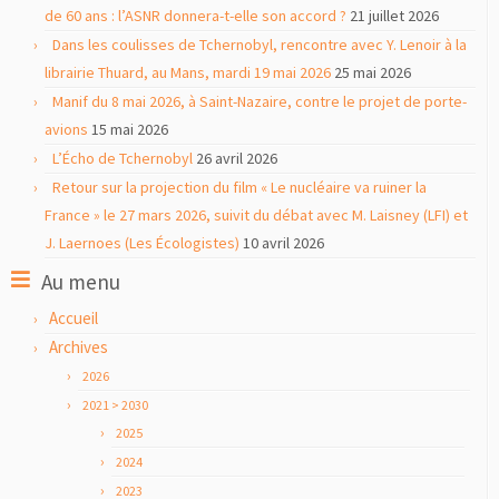
de 60 ans : l’ASNR donnera-t-elle son accord ?
21 juillet 2026
Dans les coulisses de Tchernobyl, rencontre avec Y. Lenoir à la
librairie Thuard, au Mans, mardi 19 mai 2026
25 mai 2026
Manif du 8 mai 2026, à Saint-Nazaire, contre le projet de porte-
avions
15 mai 2026
L’Écho de Tchernobyl
26 avril 2026
Retour sur la projection du film « Le nucléaire va ruiner la
France » le 27 mars 2026, suivit du débat avec M. Laisney (LFI) et
J. Laernoes (Les Écologistes)
10 avril 2026
Au menu
Accueil
Archives
2026
2021 > 2030
2025
2024
2023