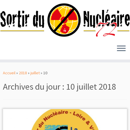
Passer
au
Accueil
»
2018
»
juillet
»
10
contenu
Archives du jour :
10 juillet 2018