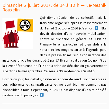
Dimanche 2 juillet 2017, de 14 à 18 h — Le-Mesnil-
Rouxelin
Quinzième réunion de ce collectif, mais la
troisième organisée après le rassemblement
du 1er et 2 octobre 2016 (c’est ici :
). Elle
devait décider d’une nouvelle mobilisation,
contre le nucléaire en général et l’EPR de
Flamanville en particulier et d’en définir la
nature et les moyens suite à l’agenda paru
dans la presse fin mai sur la consultation des
instances officielles durant l’été par l’ASN sur la validation (ou non ?) de
la cuve défectueuse de l’EPR et la prise de décision du gouvernement
à partir de la mi-septembre. Ce sera le 30 septembre à Saint-Lô.
L’ordre du jour, les débats, délibérés et compte rendu sont réservés à
ses adhérents et sympathisants et ne sont bien évidemment pas
disponibles à tous. Cependant, le CAN-Ouest dispose d’un site dédié à
destination du public, ici :
.