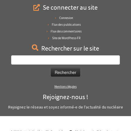
Se connecter au site
Connexion
Flux des publications
Flux des commentaires
Site de WordPress-FR
Rechercher sur le site
Rechercher :
Mentions légales
Rejoignez-nous !
Rejoignez le réseau et soyez informé-e de l'actualité du nucléaire