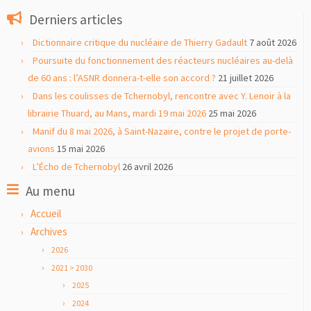
Derniers articles
Dictionnaire critique du nucléaire de Thierry Gadault
7 août 2026
Poursuite du fonctionnement des réacteurs nucléaires au-delà
de 60 ans : l’ASNR donnera-t-elle son accord ?
21 juillet 2026
Dans les coulisses de Tchernobyl, rencontre avec Y. Lenoir à la
librairie Thuard, au Mans, mardi 19 mai 2026
25 mai 2026
Manif du 8 mai 2026, à Saint-Nazaire, contre le projet de porte-
avions
15 mai 2026
L’Écho de Tchernobyl
26 avril 2026
Au menu
Accueil
Archives
2026
2021 > 2030
2025
2024