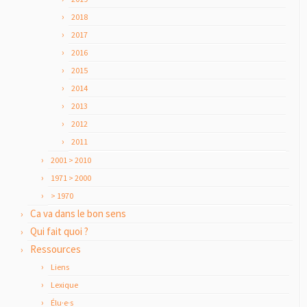
2018
2017
2016
2015
2014
2013
2012
2011
2001 > 2010
1971 > 2000
> 1970
Ca va dans le bon sens
Qui fait quoi ?
Ressources
Liens
Lexique
Élu·e·s