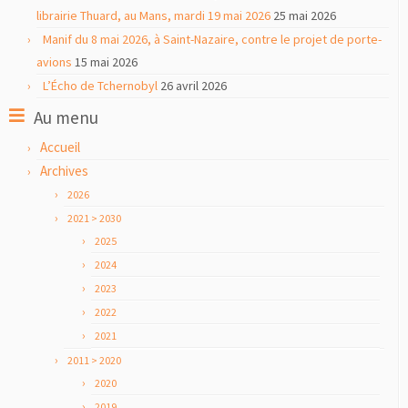
librairie Thuard, au Mans, mardi 19 mai 2026
25 mai 2026
Manif du 8 mai 2026, à Saint-Nazaire, contre le projet de porte-
avions
15 mai 2026
L’Écho de Tchernobyl
26 avril 2026
Au menu
Accueil
Archives
2026
2021 > 2030
2025
2024
2023
2022
2021
2011 > 2020
2020
2019