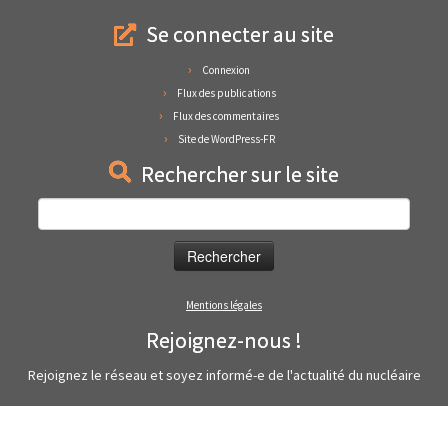
Se connecter au site
Connexion
Flux des publications
Flux des commentaires
Site de WordPress-FR
Rechercher sur le site
Rechercher :
Mentions légales
Rejoignez-nous !
Rejoignez le réseau et soyez informé-e de l'actualité du nucléaire