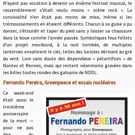
N’ayant pas vocation à devenir un énième festival musical, le
rassemblement s’était voulu moins « scène rock ». La
convivialité n’en était pas moins de mise, même si les
trémoussements en étaient différents. Chacun à sa guise a pu
danser, s’étourdir et taper du pied sans y laisser sa chaussure
dans la boue comme l’année passée. Symboliques feux follets
d’un projet moribond, à la nuit tombée, de multiples
lanternes envahirent le ciel, telles
des lucioles dérivant au gré
du vent. Loin sans doute des dispendieux « pétartifices » de
Nantes et Rennes, mais qui restent néanmoins gravées dans
les billes toutes rondes des galopins de NDDL.
Fernando Pereira, Greenpeace et essais nucléaires
Ce week-end
était aussi le
trentième
anniversaire
de la mort —
pour ne pas
dire du