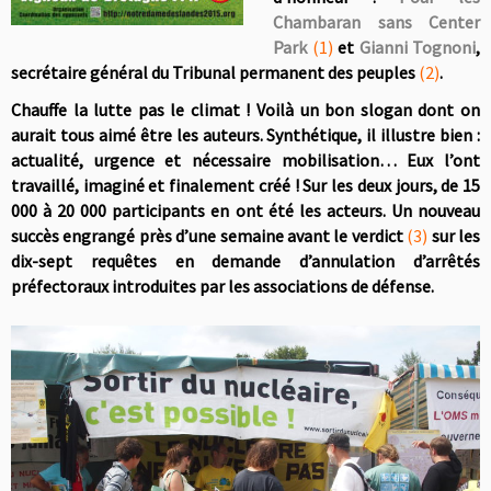
Chambaran sans Center
Park
(1)
et
Gianni Tognoni
,
secrétaire général du Tribunal permanent des peuples
(2)
.
Chauffe la lutte pas le climat ! Voilà un bon slogan dont on
aurait tous aimé être les auteurs. Synthétique, il illustre bien :
actualité, urgence et nécessaire mobilisation… Eux l’ont
travaillé, imaginé et finalement créé ! Sur les deux jours, de 15
000 à 20 000 participants en ont été les acteurs. Un nouveau
succès engrangé près d’une semaine avant le verdict
(3)
sur les
dix-sept requêtes en demande d’annulation d’arrêtés
préfectoraux introduites par les associations de défense.