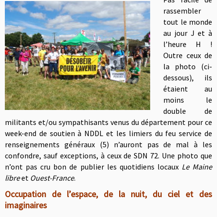
rassembler
tout le monde
au jour J et à
l’heure H !
Outre ceux de
la photo (ci-
dessous), ils
étaient au
moins le
double de
militants et/ou sympathisants venus du département pour ce
week-end de soutien à NDDL et les limiers du feu service de
renseignements généraux (5) n’auront pas de mal à les
confondre, sauf exceptions, à ceux de SDN 72. Une photo que
n’ont pas cru bon de publier les quotidiens locaux
Le Maine
libre
et
Ouest-France
.
Occupation de l’espace, de la nuit, du ciel et des
imaginaires