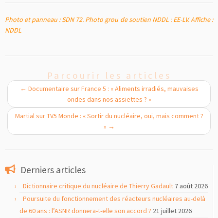
Photo et panneau : SDN 72. Photo grou de soutien NDDL : EE-LV. Affiche :
NDDL
Parcourir les articles
←
Documentaire sur France 5 : « Aliments irradiés, mauvaises
ondes dans nos assiettes ? »
Martial sur TV5 Monde : « Sortir du nucléaire, oui, mais comment ?
»
→
Derniers articles
Dictionnaire critique du nucléaire de Thierry Gadault
7 août 2026
Poursuite du fonctionnement des réacteurs nucléaires au-delà
de 60 ans : l’ASNR donnera-t-elle son accord ?
21 juillet 2026