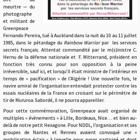
meurtre — du
photographe
et militant de
Greenpeace
Fernando Pereira, tué à Auckland dans la nuit du 10 au 11 juillet
1985, dans le pétardage du
Rainbow Warrior
par les services
secrets français. Attentat commandité par le m(s)inistre C.
Hernu de la défense nationale et F. Mitterrand, président en
fonction très connu pour son opposition à la peine
irréversible, sauf ici, et lorsqu’il était ministre de l’intérieur en
temps de « pacification » de l’Algérie ! Une nouvelle fois, le
navire amiral de l’organisation entendait protester contre les
essais nucléaires de la France en croisant sur le périmètre de
tir de Mururoa. Sabordé, il ne pourra appareiller.
Pour cette commémoration, Greenpeace avait organisé de
multiples « événements » à Lille, Bordeaux, Nice… et bien au-
delà de notre petit Hexagone. Pour NDDL, l’organisation et ses
groupes de Nantes et Rennes avaient convoqué une «
mobilisation éclair » à laquelle nous avons participé et dont