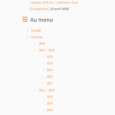
Laisney (LFI) et J. Laernoes (Les
Écologistes)
10 avril 2026
Au menu
Accueil
Archives
2026
2021 > 2030
2025
2024
2023
2022
2021
2011 > 2020
2020
2019
2018