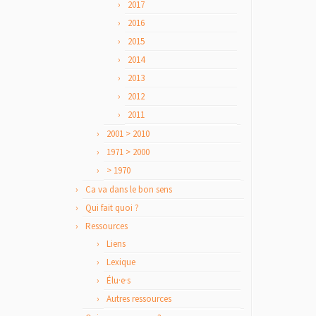
2017
2016
2015
2014
2013
2012
2011
2001 > 2010
1971 > 2000
> 1970
Ca va dans le bon sens
Qui fait quoi ?
Ressources
Liens
Lexique
Élu·e·s
Autres ressources