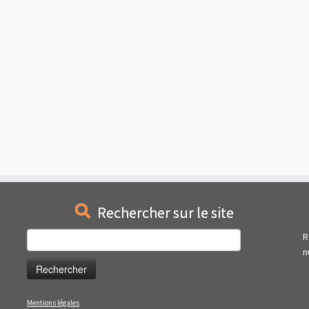
Rechercher sur le site
Rechercher :
R
n
Mentions légales