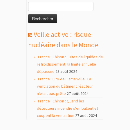
Rechercher :
Veille active : risque
nucléaire dans le Monde
France : Chinon : Fuites de liquides de
refroidissement, la limite annuelle
dépassée
28 août 2024
France : EPR de Flamanville : La
ventilation du bâtiment réacteur
n'était pas prête
27 août 2024
France : Chinon : Quand les
détecteurs incendie s'emballent et
coupent la ventilation
27 août 2024