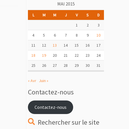
MAI 2015
L
M
M
J
V
S
D
1
2
3
4
5
6
7
8
9
10
11
12
13
14
15
16
17
18
19
20
21
22
23
24
25
26
27
28
29
30
31
« Avr
Juin »
Contactez-nous
Contactez-nous
Rechercher sur le site