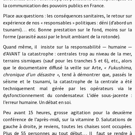
la communication des pouvoirs publics en France.
Place aux questions : les conséquences sanitaires, le retour sur
expérience de nos « responsables » politiques : déni (d’abord un
tsunami)… etc. Bonne prestation sur le fond, moins sur la
forme (parasité aussi par le bruit ambiant de la rotonde).
Quand même, il insiste sur la responsabilité — humaine —
d’AVANT la catastrophe : centrales trop au niveau de la mer,
terrains sismiques (sauf pour les tranches 5 et 6), etc., alors
que le documentaire diffusé la veille sur Arte,
« Fukushima,
chronique d’un désastre »
, tend à démontrer que, passés le
séisme et le tsunami, la catastrophe de la centrale a été
techniquement mal gérée par les opérateurs via le
dysfonctionnement du condensateur. L’idée sous-jacente :
l’erreur humaine. Un débat en soi.
Peu avant 15 heures, grosse agitation pour la deuxième
conférence de l’après-midi, sur la vitamine D. Salutations de
gauche à droite, je reviens, toutes les chaises sont occupées.
Plus de 55 personnes au tout début… Il faut se rendre à