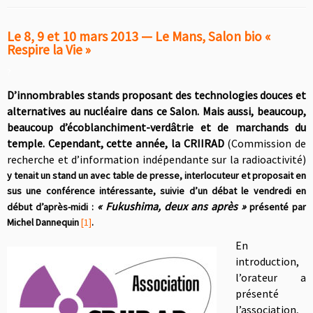
—
Le 8, 9 et 10 mars 2013
Le Mans, Salon bio «
Respire la Vie »
?
D’innombrables stands proposant des technologies douces et
alternatives au nucléaire dans ce Salon. Mais aussi, beaucoup,
beaucoup d’écoblanchiment-verdâtrie et de marchands du
temple. Cependant, cette année, la CRIIRAD
(Commission de
recherche et d’information indépendante sur la radioactivité)
y tenait un stand un avec table de presse,
interlocuteur
et proposait en
sus une conférence intéressante, suivie d’un débat le vendredi en
« Fukushima, deux ans après »
début d’après-midi :
présenté par
Michel Dannequin
[1]
.
En
introduction,
l’orateur a
présenté
l’association,