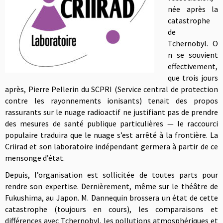
née après la
catastrophe
de
Tchernobyl. O
n se souvient
effectivement,
que trois jours
après, Pierre Pellerin du SCPRI (Service central de protection
contre les rayonnements ionisants) tenait des propos
rassurants sur le nuage radioactif ne justifiant pas de prendre
des mesures de santé publique particulières — le raccourci
populaire traduira que le nuage s’est arrêté à la frontière. La
Criirad et son laboratoire indépendant germera à partir de ce
mensonge d’état.
Depuis, l’organisation est sollicitée de toutes parts pour
rendre son expertise. Dernièrement, même sur le théâtre de
Fukushima, au Japon. M. Dannequin brossera un état de cette
catastrophe (toujours en cours), les comparaisons et
différences avec Tchernobyl, les pollutions atmosphériques et