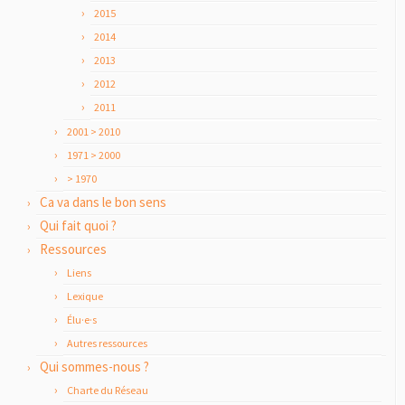
2015
2014
2013
2012
2011
2001 > 2010
1971 > 2000
> 1970
Ca va dans le bon sens
Qui fait quoi ?
Ressources
Liens
Lexique
Élu·e·s
Autres ressources
Qui sommes-nous ?
Charte du Réseau