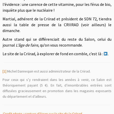
l’évidence : une carence de cette vitamine, pour les férus de bio,
inquiète plus que le nucléaire !
Martial, adhérent de la Criirad et président de SDN 72, tiendra
aussi la table de presse de la CRIIRAD (voir ailleurs) le
dimanche.
Autre stand qui se différenciait du reste du Salon, celui du
journal
L’âge de faire
, qu’on vous recommande.
Le site de la Criirad, à explorer de fond en comble, c’est là
:
.
[1]
Michel Dannequin est aussi administrateur de la Criirad.
Pour ceux qui s’y rendraient dans les années à venir, ce Salon est
théoriquement payant (5 €). En fait, d’innombrables entrées sont
diffusées gracieusement en promotion dans les magasins exposants
du département et d’ailleurs.
Credit photo : capture d’écran sur le site de la Criirad.