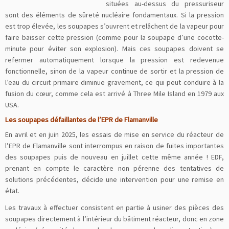
situées au-dessus du pressuriseur
sont des éléments de sûreté nucléaire fondamentaux. Si la pression
est trop élevée, les soupapes s’ouvrent et relâchent de la vapeur pour
faire baisser cette pression (comme pour la soupape d’une cocotte-
minute pour éviter son explosion). Mais ces soupapes doivent se
refermer automatiquement lorsque la pression est redevenue
fonctionnelle, sinon de la vapeur continue de sortir et la pression de
l’eau du circuit primaire diminue gravement, ce qui peut conduire à la
fusion du cœur, comme cela est arrivé à Three Mile Island en 1979 aux
USA.
Les soupapes défaillantes de l’EPR de Flamanville
En avril et en juin 2025, les essais de mise en service du réacteur de
l’EPR de Flamanville sont interrompus en raison de fuites importantes
des soupapes puis de nouveau en juillet cette même année ! EDF,
prenant en compte le caractère non pérenne des tentatives de
solutions précédentes, décide une intervention pour une remise en
état.
Les travaux à effectuer consistent en partie à usiner des pièces des
soupapes directement à l’intérieur du bâtiment réacteur, donc en zone