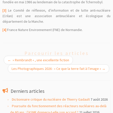
fondée en mai 1986 au lendemain de la catastrophe de Tchernobyl.
[3]
Le Comité de réflexion, d’information et de lutte anti-nucléaire
(Crilan) est une association antinucléaire et écologique du
département de la Manche.
[4]
France Nature Environnement (FNE) de Normandie.
Parcourir les articles
←
» Rembrandt « , une excellente fiction
Les Photographiques 2026 : « Ce que la terre fait à l’image »
→
Derniers articles
Dictionnaire critique du nucléaire de Thierry Gadault
7 août 2026
Poursuite du fonctionnement des réacteurs nucléaires au-delà
de 60 ans : l’ASNR donnera-t-elle son accord ?
21 juillet 2026