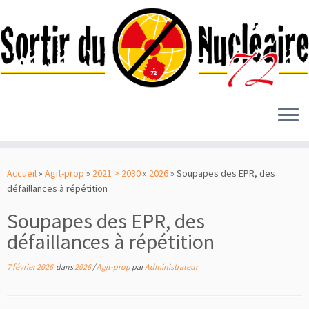
Passer
au
Accueil
»
Agit-prop
»
2021 > 2030
»
2026
»
Soupapes des EPR, des
contenu
défaillances à répétition
Soupapes des EPR, des
défaillances à répétition
7 février 2026
dans
2026
/
Agit-prop
par
Administrateur