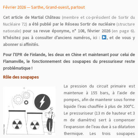
Février 2026 — Sarthe, Grand-ouest, partout
Cet article de Martial Château
(membre et co-président de Sortir du
Nucléaire 72)
a été publié par le Réseau Sortir de nucléaire
(structure
nationale)
pour sa revue éponyme, n° 108, février 2026
(en page 6)
.
N’hésitez pas à consulter d’anciens numéros, ici :
, et de vous y
abonner si affinités.
Pour l’EPR de Finlande, les deux en Chine et maintenant pour celui de
Flamanville, le fonctionnement des soupapes du pressuriseur reste
problématique !
Rôle des soupapes
La pression du circuit primaire est
maintenue à 155 bars, à l’aide de
pompes, afin de maintenir sous forme
liquide l’eau chauffée à plus de 300°C.
Le pressuriseur (13 m de hauteur et 3
m de diamètre) sert à compenser
l’expansion de l’eau due à sa dilatation
thermique. Les trois soupapes