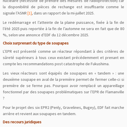
nucléaire (nécessité de prendre des mesures de radioprotection) car
la disponibilité de pièces de rechange est insuffisante comme le
signale l’ASNR
[1]
, dans un rapport de la mi-juillet 2025.
Le redémarrage et l’atteinte de la plaine puissance, fixée à la fin de
l’été 2025 puis reportée à la fin de l’automne ne sera en fait que de 80
%, selon une annonce d’EDF du 12 décembre 2025.
Choix surprenant du type de soupapes
L’EPR est présenté comme un réacteur répondant à des critères de
sûreté supérieurs à tous ceux existant précédemment et prenant en
compte les recommandations post catastrophe de Fukushima.
Les vieux réacteurs sont équipés de soupapes en « tandem » : une
deuxième soupape en aval de la première permet de fermer celle-ci si
première de se ferme pas. Pourquoi avoir remplacé un appareillage
fonctionnel par des soupapes problématiques sur l’EPR de Flamanville
?
Pour le projet des six EPR2 (Penly, Gravelines, Bugey), EDF fait marche
arrière et revient aux soupapes en tandem.
Des recours juridiques