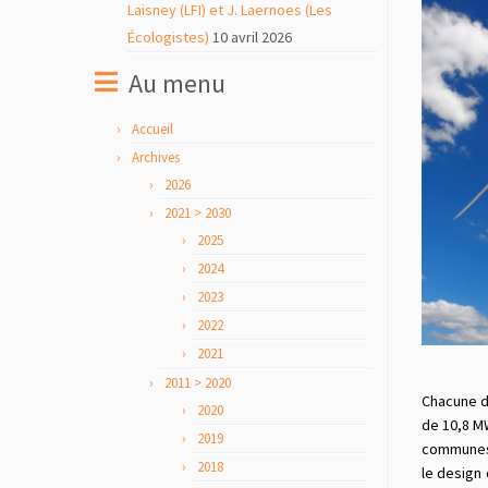
Laisney (LFI) et J. Laernoes (Les
Écologistes)
10 avril 2026
Au menu
Accueil
Archives
2026
2021 > 2030
2025
2024
2023
2022
2021
2011 > 2020
Chacune d
2020
de 10,8 MW
2019
communes d
2018
le design 