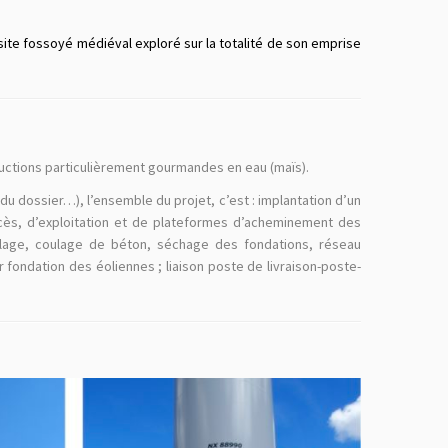
 site fossoyé médiéval exploré sur la totalité de son emprise
oductions particulièrement gourmandes en eau (maïs).
du dossier…), l’ensemble du projet, c’est : implantation d’un
cès, d’exploitation et de plateformes d’acheminement des
aillage, coulage de béton, séchage des fondations, réseau
ur fondation des éoliennes ; liaison poste de livraison-poste-