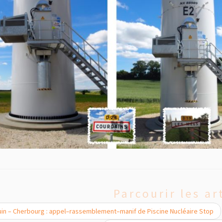
Parcourir les ar
uin – Cherbourg : appel–rassemblement–manif de Piscine Nucléaire Stop