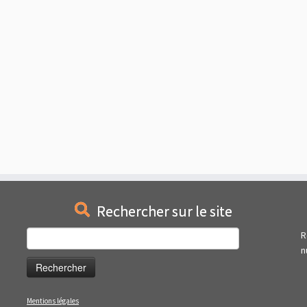
Rechercher sur le site
Rechercher :
R
n
Mentions légales