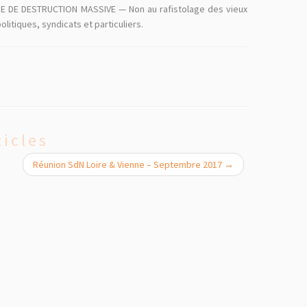
RGIE DE DESTRUCTION MASSIVE — Non au rafistolage des vieux
olitiques, syndicats et particuliers.
ticles
Réunion SdN Loire & Vienne – Septembre 2017
→