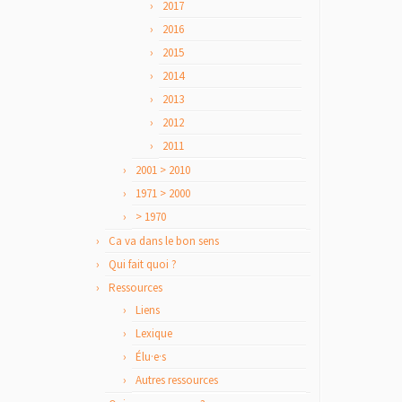
2017
2016
2015
2014
2013
2012
2011
2001 > 2010
1971 > 2000
> 1970
Ca va dans le bon sens
Qui fait quoi ?
Ressources
Liens
Lexique
Élu·e·s
Autres ressources