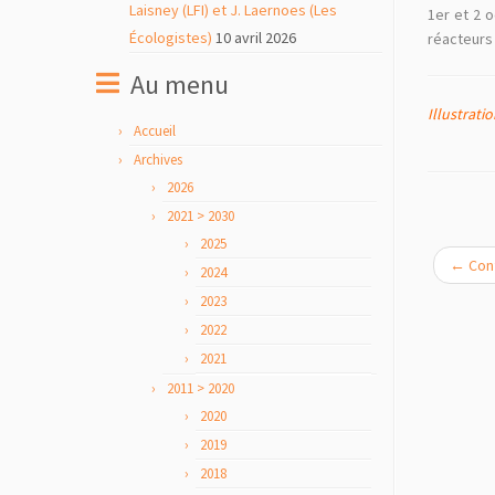
Laisney (LFI) et J. Laernoes (Les
1er et 2 
Écologistes)
10 avril 2026
réacteurs 
Au menu
Illustrati
Accueil
Archives
2026
2021 > 2030
2025
←
Conf
2024
2023
2022
2021
2011 > 2020
2020
2019
2018