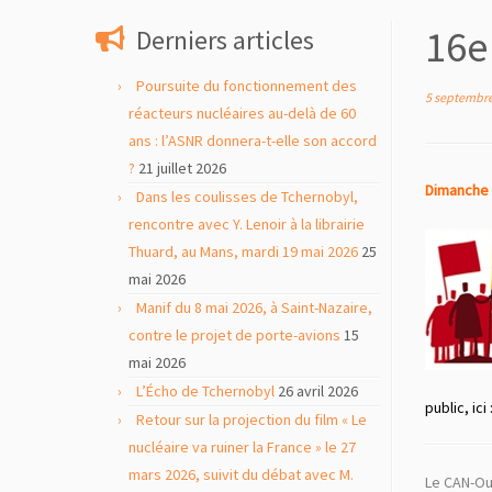
contenu
16e
Derniers articles
Poursuite du fonctionnement des
5 septembr
réacteurs nucléaires au-delà de 60
ans : l’ASNR donnera-t-elle son accord
?
21 juillet 2026
Dimanche 
Dans les coulisses de Tchernobyl,
rencontre avec Y. Lenoir à la librairie
Thuard, au Mans, mardi 19 mai 2026
25
mai 2026
Manif du 8 mai 2026, à Saint-Nazaire,
contre le projet de porte-avions
15
mai 2026
L’Écho de Tchernobyl
26 avril 2026
public, ici 
Retour sur la projection du film « Le
nucléaire va ruiner la France » le 27
mars 2026, suivit du débat avec M.
Le CAN-Oue