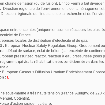
 en chaîne de fission (ou de fusion). Enrico Fermi a fait diverge
:
Direction régionale de l’environnement, de l’aménagement et
Direction régionale de l’industrie, de la recherche et de l’envi
pace entre enceintes (uniquement sur les réacteurs les plus ré
ectricité de France
.
reprises locales de distribution d’électricité et de gaz.
 :
European Nuclear Safety Regulators Group, Groupement euro
re :
défaut de surface, éclat de béton (sur enceinte de confinem
ropean pressurized reactor, réacteur à eau pressurisée (sous p
rogramme qui vise la réhabilitation des conditions de vie dans les
ussie.
:
European Gaseous Diffusion Uranium Enrichissement Consor
on :
E
gne sous-marine à très haute tension (France, Aurigny) de 220 k
Menuel, Cotentin).
Force d’action rapide nucléaire.