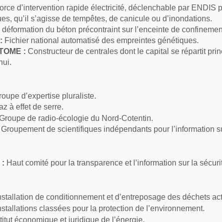
rce d’intervention rapide électricité, déclenchable par ENDIS
ues, qu’il s’agisse de tempêtes, de canicule ou d’inondations.
déformation du béton précontraint sur l’enceinte de confinemen
:
Fichier national automatisé des empreintes génétiques.
TOME :
Constructeur de centrales dont le capital se répartit pr
hui.
oupe d’expertise pluraliste.
z à effet de serre
.
Groupe de radio-écologie du Nord-Cotentin.
Groupement de scientifiques indépendants pour l’information su
 :
Haut comité pour la transparence et l’information sur la sécuri
nstallation de conditionnement et d’entreposage des déchets ac
nstallations classées pour la protection de l’environnement
.
titut économique et juridique de l’énergie.