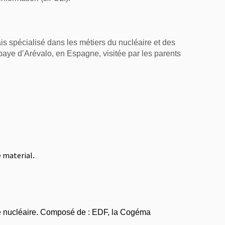
s spécialisé dans les métiers du nucléaire et des
baye d’Arévalo, en Espagne, visitée par les parents
e material
.
 nucléaire.
Composé de :
EDF, la Cogéma