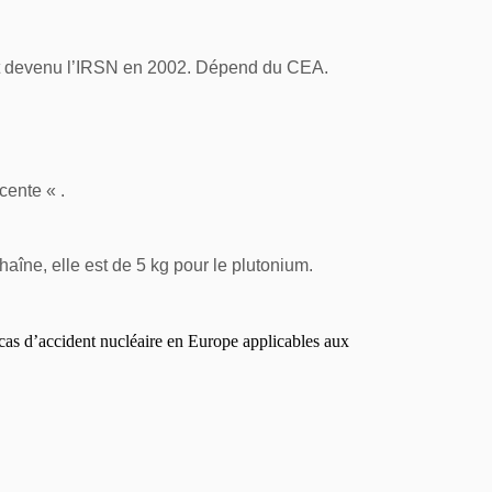
I est devenu l’IRSN en 2002. Dépend du CEA.
cente « .
haîne, elle est de 5 kg pour le plutonium
.
as d’accident nucléaire en
Europe
applicables aux