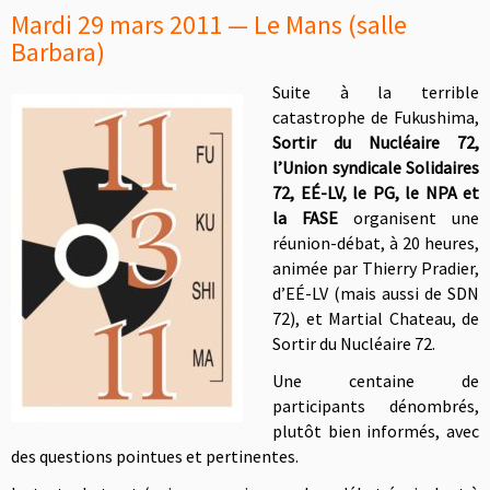
Mardi 29 mars 2011 — Le Mans (salle
Barbara)
Suite à la terrible
catastrophe de Fukushima,
Sortir du Nucléaire 72,
l’Union syndicale Solidaires
72, EÉ-LV, le PG, le NPA et
la FASE
organisent une
réunion-débat, à 20 heures,
animée par Thierry Pradier,
d’EÉ-LV (mais aussi de SDN
72), et Martial Chateau, de
Sortir du Nucléaire 72.
Une centaine de
participants dénombrés,
plutôt bien informés, avec
des questions pointues et pertinentes.