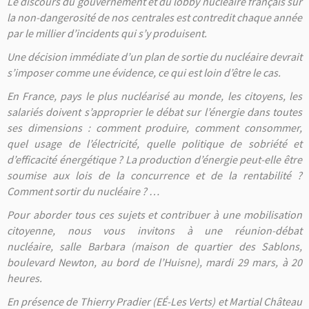
Le discours du gouvernement et du lobby nucléaire français sur
la non-dangerosité de nos centrales est contredit chaque année
par le millier d’incidents qui s’y produisent.
Une décision immédiate d’un plan de sortie du nucléaire devrait
s’imposer comme une évidence, ce qui est loin d’être le cas.
En France, pays le plus nucléarisé au monde, les citoyens, les
salariés doivent s’approprier le débat sur l’énergie dans toutes
ses dimensions : comment produire, comment consommer,
quel usage de l’électricité, quelle politique de sobriété et
d’efficacité énergétique ? La production d’énergie peut-elle être
soumise aux lois de la concurrence et de la rentabilité ?
Comment sortir du nucléaire ? …
Pour aborder tous ces sujets et contribuer à une mobilisation
citoyenne, nous vous invitons à une réunion-débat
nucléaire, salle Barbara (maison de quartier des Sablons,
boulevard Newton, au bord de l’Huisne), mardi 29 mars, à 20
heures.
En présence de Thierry Pradier (EÉ-Les Verts) et Martial Château