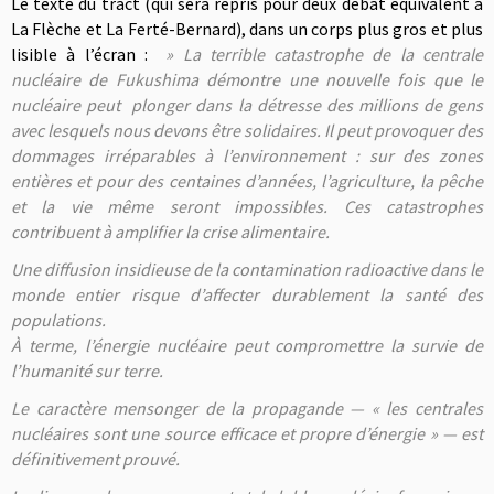
Le texte du tract (qui sera repris pour deux débat équivalent à
La Flèche et La Ferté-Bernard), dans un corps plus gros et plus
lisible à l’écran :
» La terrible catastrophe de la centrale
nucléaire de Fukushima démontre une nouvelle fois que le
nucléaire peut plonger dans la détresse des millions de gens
avec lesquels nous devons être solidaires. Il peut provoquer des
dommages irréparables à l’environnement : sur des zones
entières et pour des centaines d’années, l’agriculture, la pêche
et la vie même seront impossibles. Ces catastrophes
contribuent à amplifier la crise alimentaire.
Une diffusion insidieuse de la contamination radioactive dans le
monde entier risque d’affecter durablement la santé des
populations.
À terme, l’énergie nucléaire peut compromettre la survie de
l’humanité sur terre.
Le caractère mensonger de la propagande — « les centrales
nucléaires sont une source efficace et propre d’énergie » — est
définitivement prouvé.