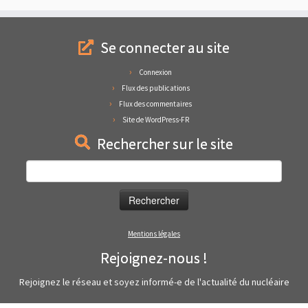
Se connecter au site
Connexion
Flux des publications
Flux des commentaires
Site de WordPress-FR
Rechercher sur le site
Rechercher :
Mentions légales
Rejoignez-nous !
Rejoignez le réseau et soyez informé-e de l'actualité du nucléaire