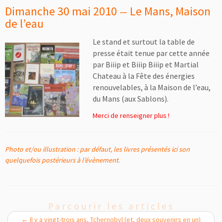
Dimanche 30 mai 2010
Le Mans, Maison
—
de l’eau
Le stand et surtout la table de
presse était tenue par cette année
par Biiip et Biiip Biiip et Martial
Chateau à la Fête des énergies
renouvelables, à la Maison de l’eau,
du Mans (aux Sablons).
Merci de renseigner plus !
Photo et/ou illustration : par défaut, les livres présentés ici son
quelquefois postérieurs à l’évènement.
Parcourir les articles
←
Il y a vingt-trois ans, Tchernobyl (et, deux souvenirs en un)