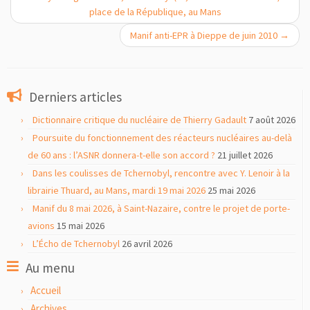
place de la République, au Mans
Manif anti-EPR à Dieppe de juin 2010
→
Derniers articles
Dictionnaire critique du nucléaire de Thierry Gadault
7 août 2026
Poursuite du fonctionnement des réacteurs nucléaires au-delà
de 60 ans : l’ASNR donnera-t-elle son accord ?
21 juillet 2026
Dans les coulisses de Tchernobyl, rencontre avec Y. Lenoir à la
librairie Thuard, au Mans, mardi 19 mai 2026
25 mai 2026
Manif du 8 mai 2026, à Saint-Nazaire, contre le projet de porte-
avions
15 mai 2026
L’Écho de Tchernobyl
26 avril 2026
Au menu
Accueil
Archives