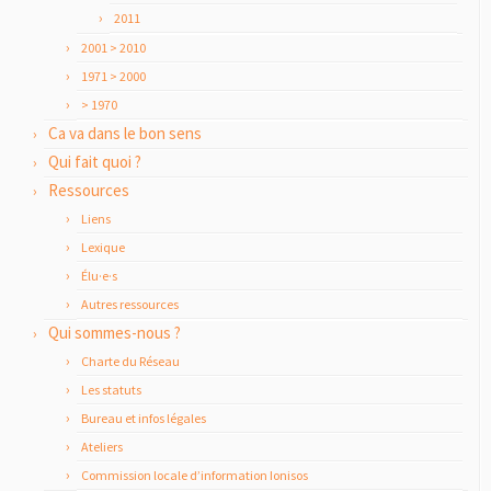
2011
2001 > 2010
1971 > 2000
> 1970
Ca va dans le bon sens
Qui fait quoi ?
Ressources
Liens
Lexique
Élu·e·s
Autres ressources
Qui sommes-nous ?
Charte du Réseau
Les statuts
Bureau et infos légales
Ateliers
Commission locale d’information Ionisos