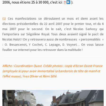
2006, nous étions 25 à 30 000, c’est ici :
).
?
(1)
Ces manifestations se déroulaient un mois et demi avant les
élections présidentielles du 22 avril 2007 pour le prmier tour, et du 6
mai 2007 pour le second. On le sait, c’est Nicolas Sarkosy qui
l’emportera sur Ségolène Royal. Tous deux avaient signé le pact de
Nicolas Hulot ! On y retrouvera aussi de nombreuses » personnalités »
: O. Besancenot, Y Cochet, C. Lepage, D. Voynet… On vous laisse
fouiller sur internet pour les retrouver dans la multitude !
Affiche : Coordination Ouest. Crédit photos : copie d’écran Ouest-France
(employée ici pour avoir immortalisé la banderole de tête de manif et
l’effet masse), Yves Olivier et Rémi Sillé.