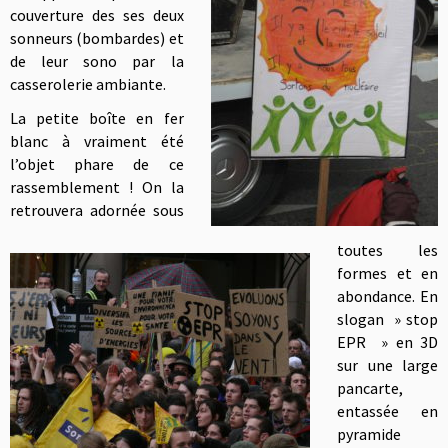
couverture des ses deux
sonneurs (bombardes) et
de leur sono par la
casserolerie ambiante.
La petite boîte en fer
blanc à vraiment été
l’objet phare de ce
rassemblement !
On la
retrouvera adornée sous
toutes les
formes et en
abondance. En
slogan » stop
EPR » en 3D
sur une large
pancarte,
entassée en
pyramide