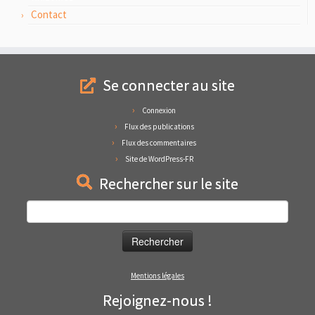
Contact
Se connecter au site
Connexion
Flux des publications
Flux des commentaires
Site de WordPress-FR
Rechercher sur le site
Rechercher :
Mentions légales
Rejoignez-nous !