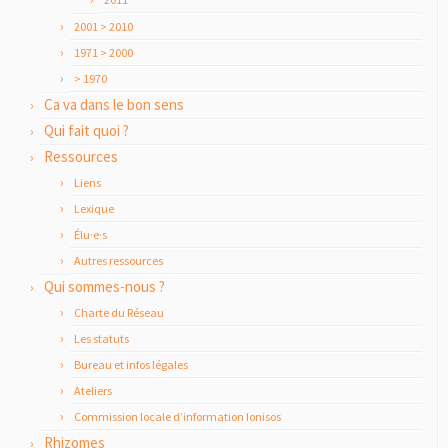
2001 > 2010
1971 > 2000
> 1970
Ca va dans le bon sens
Qui fait quoi ?
Ressources
Liens
Lexique
Élu·e·s
Autres ressources
Qui sommes-nous ?
Charte du Réseau
Les statuts
Bureau et infos légales
Ateliers
Commission locale d’information Ionisos
Rhizomes