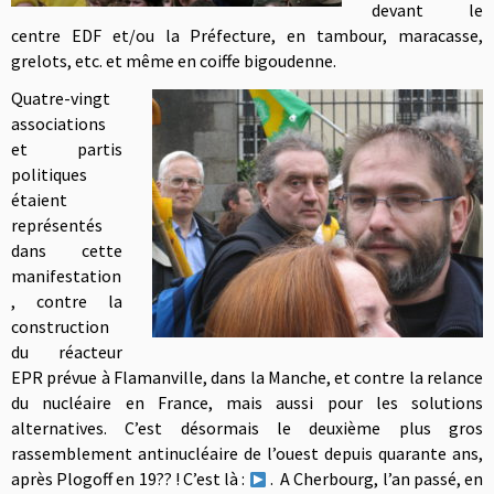
devant le
centre EDF et/ou la Préfecture, en tambour, maracasse,
grelots, etc. et même en coiffe bigoudenne.
Quatre-vingt
associations
et partis
politiques
étaient
représentés
dans c
ette
manifestation
, contre la
construction
du réacteur
EPR prévue à Flamanville, dans la Manche, et contre la relance
du nucléaire en France, mais aussi pour les solutions
alternatives.
C’est désormais le deuxième plus gros
rassemblement antinucléaire de l’ouest depuis quarante ans,
après Plogoff en 19?? ! C’est là :
. A Cherbourg, l’an passé, en