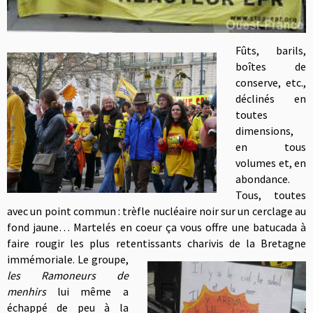
Fûts, barils,
boîtes de
conserve, etc.,
déclinés en
toutes
dimensions,
en tous
volumes et, en
abondance.
Tous, toutes
avec un point commun : trèfle nucléaire noir sur un cerclage au
fond jaune… Martelés en coeur ça vous offre une batucada à
faire rougir les plus retentissants charivis de la Bretagne
immémoriale.
Le groupe,
les Ramoneurs de
menhirs
lui même a
échappé de peu à la