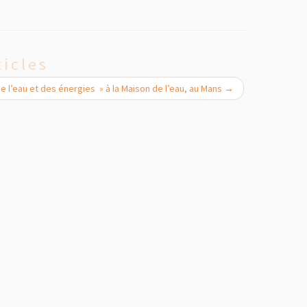
ticles
de l’eau et des énergies » à la Maison de l’eau, au Mans
→