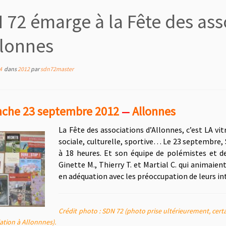
 72 émarge à la Fête des ass
llonnes
4
dans
2012
par
sdn72master
che 23 septembre 2012
Allonnes
—
La Fête des associations d’Allonnes, c’est LA vitr
sociale, culturelle, sportive… Le 23 septembre, 
à 18 heures. Et son équipe de polémistes et d
Ginette M., Thierry T. et Martial C. qui animaien
en adéquation avec les préoccupation de leurs in
Crédit photo : SDN 72 (photo prise ultérieurement, certa
ation à Allonnnes).