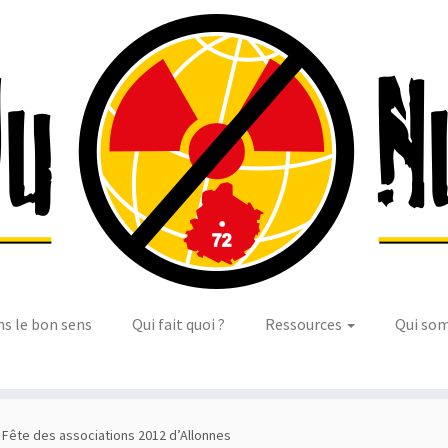
ns le bon sens
Qui fait quoi ?
Ressources
Qui so
 Fête des associations 2012 d’Allonnes