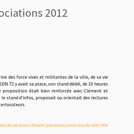
ociations 2012
ine des force vives et militantes de la ville, de sa vie
SDN 72 y avait sa place, son stand dédié, de 10 heures
e proposition était bien renforcée avec Clément et
t le stand d’infos, proposait ou orientait des lectures
terlocuteurs.
ins de ces livres n’étaient pas encore parus lors de cette Fête