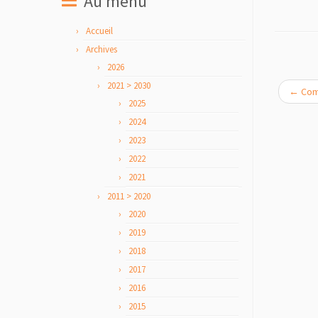
Au menu
Accueil
Archives
2026
2021 > 2030
←
Comm
2025
2024
2023
2022
2021
2011 > 2020
2020
2019
2018
2017
2016
2015