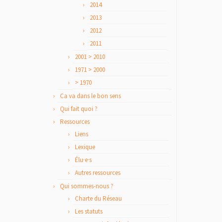
2014
2013
2012
2011
2001 > 2010
1971 > 2000
> 1970
Ca va dans le bon sens
Qui fait quoi ?
Ressources
Liens
Lexique
Élu·e·s
Autres ressources
Qui sommes-nous ?
Charte du Réseau
Les statuts