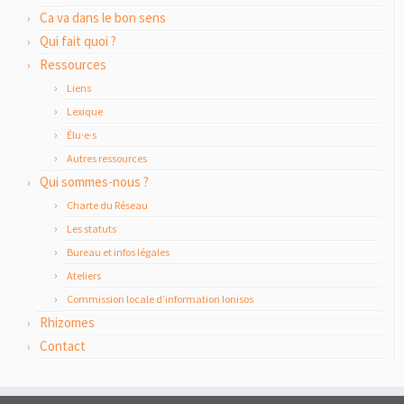
Ca va dans le bon sens
Qui fait quoi ?
Ressources
Liens
Lexique
Élu·e·s
Autres ressources
Qui sommes-nous ?
Charte du Réseau
Les statuts
Bureau et infos légales
Ateliers
Commission locale d’information Ionisos
Rhizomes
Contact