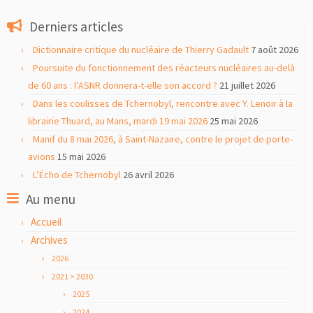
Derniers articles
Dictionnaire critique du nucléaire de Thierry Gadault
7 août 2026
Poursuite du fonctionnement des réacteurs nucléaires au-delà
de 60 ans : l’ASNR donnera-t-elle son accord ?
21 juillet 2026
Dans les coulisses de Tchernobyl, rencontre avec Y. Lenoir à la
librairie Thuard, au Mans, mardi 19 mai 2026
25 mai 2026
Manif du 8 mai 2026, à Saint-Nazaire, contre le projet de porte-
avions
15 mai 2026
L’Écho de Tchernobyl
26 avril 2026
Au menu
Accueil
Archives
2026
2021 > 2030
2025
2024