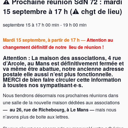
⚠︎ Prochaine réunion SdN 72 : mardi
15 septembre à 17 h (⚠︎ chgt de lieu)
septembre 15 à 17 h 00 min
-
19 h 00 min
Mardi 15 septembre, à partir de 17 h —
Attention au
changement définitif de notre lieu de réunion !
Attention
: La maison des associations, 4 rue
d’Arcole, au Mans est définitivement fermée et
va même être abattue, notre ancienne adresse
postale elle aussi n’est plus fonctionnelle.
MERCI de bien faire circuler cette information
à toustes nos sympatisant·e·s.
Nous tiendrons désormais nos prochaines réunions dans
une salle de la nouvelle maison dédiées aux associations
— au 26, rue de Richebourg, à Le Mans —
mais nous
n’avons plus de boite aux lettres.