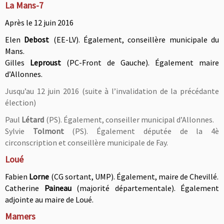
La Mans-7
Après le 12 juin 2016
Elen
Debost
(EE-LV). Également, conseillère municipale du
Mans
.
Gilles
Leproust
(PC-Front de Gauche). Également maire
d’Allonnes.
Jusqu’au 12 juin 2016 (suite à l’invalidation de la précédante
élection)
Paul
Létard
(PS). Également, conseiller municipal d’Allonnes
.
Sylvie
Tolmont
(PS). Également députée de la 4è
circonscription et conseillère municipale de Fay.
Loué
Fabien
Lorne
(CG sortant, UMP). Également, maire de Chevillé.
Catherine
Paineau
(majorité départementale). Également
a
djointe au maire de Loué.
Mamers