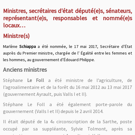
Ministres, secrétaires d’état député(e)s, sénateurs,
représentant(e)s, responsables et nommé(e)s
locaux…
Ministre(s)
Marlène
Schiappa
a été nommée, le
17 mai 2017,
Secrétaire d’État
auprès du Premier ministre, chargée de l’ Égalité entre les femmes et
les hommes, au gouvernement d’Édouard Philippe.
Anciens ministres
Stéphane
Le Foll
a été ministre de l’agriculture, de
l’agroalimentaire et de la forêt du 16 mai 2012 au 13 mai 2017
(gouvernement Ayrault, puis Valls I et II).
Stéphane Le Foll a été également porte-parole du
gouvernement (Valls I et II) depuis le 2 avril 2014.
Il était député de la 4
circonscription de la Sarthe, poste
e
occupé par sa suppléante, Sylvie Tolmont, après sa