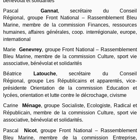
bénévolat et solidarités
Pascal
Gannat
, secrétaire du Conse
il
Régional,
groupe
Front National – Rassemblement Bleu
Marine
,
membre de la commission Finances, ressources
humaines, affaires générales, coop. interrégionale, europe,
international
Marie
Genevrey
,
groupe
Front National – Rassemblement
Bleu Marine, membre de la commission Culture, sport vie
associative, bénévolat et solidarités
Béatrice
Latouche
,
secrétaire du Conse
il
Régional,
groupe
Les Républicains et apparentés
,
vice-
présidente Orientation de la commission Education et
lycées, orientation et lutte contre le décrochage, civisme
Carine
Ménage
, groupe
Socialiste, Ecologiste, Radical et
Républicain, membre de la commission Culture, sport vie
associative, bénévolat et solidarités.
Pascal
Nicot
,
groupe
Front National – Rassemblement
Bleu Marine, membre de la commission Entreprise,