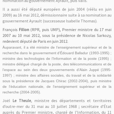
nomination au gouvernement Ayrault, puis Valls.
Il a aussi été député européen de juin 2004 (réélu en juin
2009) au 16 mai 2012, démissionnaire suite à sa nomination au
gouvernement Ayrault (successeuse Isabelle Thomas).
François
Fillon
(RPR, puis UMP), Premier ministre du 17 mai
2007 au 10 mai 2012, sous la présidence de Nicolas Sarkozy,
redevient député de Paris en juin 2012
.
A
uparavant, il a été ministre de l’enseignement supérieur et de la
recherche dans le gouvernement d’Édouard Balladur (1993-1995) ;
ministre des technologies de l’Information et de la poste (1995) ;
ministre délégué chargé de la poste, des télécommunications et de
l’espace au sein des deux gouvernements d’Alain Juppé (1995-
1997) ;
ministre des affaires sociales, du travail et de la solidarité
sous la présidence de
Jacques Chirac (2002-2004), puis
ministre
de l’éducation nationale, de l’enseignement supérieur et de la
recherche
(2004-2005).
Joël
Le Theule
, ministre
des départements et territoires
d’outre-mer du 31 mai
au 10 juillet
1968 ;
secrétaire d’État
auprès du Premier ministre
, chargé de l’Information, du 11