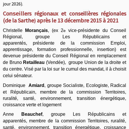
jour 2026).
Co
llers régionaux et conseillères régionales
nsei
(de la Sarthe
après le 13 décembre 2015 à 2021
)
Christelle
Morançais
, (ex
2
vice-présidente du Conseil
e
Régional,
groupe
Les Républicains et
apparentés, présidente de la commission Emploi,
apprentissage, formation professionnelle, insertion) est
devenue présidente du Conseil Régional en remplacement
de Bruno
Retailleau
(Vendée),
groupe
Union de la droite et
du centre. Visé par la loi sur le cumul des mandat, il à choisit
celui sénateur.
Dominique
Amiard
, groupe
Socialiste, Ecologiste, Radical
et Républicain
,
membre de la commission Territoires,
ruralité, santé, environnement, transition énergétique,
croissance verte et logement
Anne
Beauchef
,
groupe
Les Républicains et
apparentés
,
membre de la commission Territoires, ruralité,
santé, environnement, transition énergétique, croissance