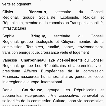
verte et logement
Olivier
Biencourt
,
secrétaire du Conseil
Régional,
groupe
Socialiste, Ecologiste, Radical et
Républicain
,
membre de la commission Transports, mobilité,
infrastructures
Sophie
Bringuy
, secrétaire du Conse
il
Régional, groupe
Ecologiste et Citoyen
, membre
de la
commission Territoires, ruralité, santé, environnement,
transition énergétique, croissance verte et logement
Vanessa
Charbonneau
, 12e vice-présidente du Conse
il
Régional,
groupe
Les Républicains et apparentés
,
vice-
présidente Affaires Européennes de la commission
Finances, ressources humaines, affaires générales, coop.
interrégionale, europe, international
Daniel
Coudreuse
,
groupe
Les Républicains et
apparentés
,
vice-président Vie associative, bénévolat et
solidarités de la commission Culture, sport vie associative,