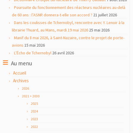
Poursuite du fonctionnement des réacteurs nucléaires au-delà
de 60 ans : l’ASNR donnera-t-elle son accord ?
21 juillet 2026
Dans les coulisses de Tchernobyl, rencontre avec Y. Lenoir à la
librairie Thuard, au Mans, mardi 19 mai 2026
25 mai 2026
Manif du 8 mai 2026, à Saint-Nazaire, contre le projet de porte-
avions
15 mai 2026
L’Écho de Tchernobyl
26 avril 2026
Au menu
Accueil
Archives
2026
2021 > 2030
2025
2024
2023
2022