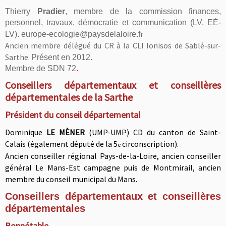
Thierry
Pradier
,
membre de la commission finances,
personnel, travaux, démocratie et communication
(LV, EÉ-
r
LV).
europe-ecologie@paysdelaloire.f
Ancien membre délégué du CR à la CLI Ionisos de Sablé-sur-
Sarthe.
Présent en 2012.
Membre de SDN 72
.
Conseillers départementaux et conseillères
départementales de la Sarthe
Président du conseil départemental
Dominique
LE MÈNER
(UMP-UMP) CD du canton de Saint-
Calais (également député de la
5
circonscription)
.
e
A
ncien conseiller régional Pays-de-la-Loire, ancien conseiller
général Le Mans-Est campagne puis de Montmirail, ancien
membre du conseil municipal du Mans.
Conseillers départementaux et conseillères
départementales
Bonnétable