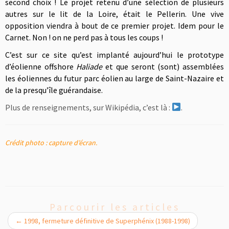
second choix ! Le projet retenu d’une sélection de plusieurs
autres sur le lit de la Loire, était le Pellerin. Une vive
opposition viendra à bout de ce premier projet. Idem pour le
Carnet. Non ! on ne perd pas à tous les coups !
C’est sur ce site qu’est implanté aujourd’hui le prototype
d’éolienne offshore
Haliade
et que seront (sont) assemblées
les éoliennes du futur parc éolien au large de Saint-Nazaire et
de la presqu’île guérandaise.
Plus de renseignements, sur Wikipédia, c’est là :
.
Crédit photo : capture d’écran.
Parcourir les articles
←
1998, fermeture définitive de Superphénix (1988-1998)