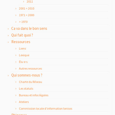
2011
2001 > 2010
1971 > 2000
> 1970
Ca va dans le bon sens
Qui fait quoi ?
Ressources
Liens
Lexique
Élu·e·s
Autres ressources
Qui sommes-nous ?
Charte du Réseau
Les statuts
Bureau et infos légales
Ateliers
Commission locale d’information Ionisos