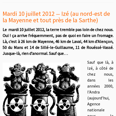
Mardi 10 juillet 2012
Izé (au nord-est de
—
la Mayenne et tout près de la Sarthe)
Le mardi 10 juillet 2012, la terre tremble pas loin de chez nous.
Oui ! ça arrive fréquemment, pas de quoi en faire un fromage.
Là, c’est à 26 km de Mayenne, 46 km de Laval, 44 km d’Alençon,
50 du Mans et 14 de Sillé-le-Guillaume, 11 de Rouéssé-Vassé.
Jusque-là, rien d’anormal. Sauf que…
Sauf que là, à
Izé, à côté de
chez nous,
dans les
années 2000,
l’Andra
(aujourd’hui,
Agence
nationale
pour la