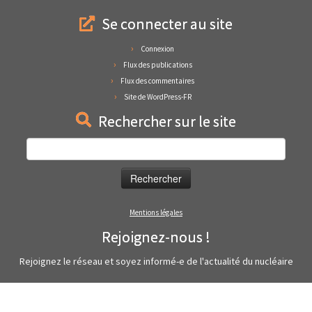
Se connecter au site
Connexion
Flux des publications
Flux des commentaires
Site de WordPress-FR
Rechercher sur le site
Rechercher :
Mentions légales
Rejoignez-nous !
Rejoignez le réseau et soyez informé-e de l'actualité du nucléaire