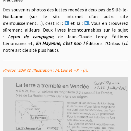
Des
souvenirs photos des luttes menées à deux pas de Sillé-le-
Guillaume (sur le site internet d’un autre site
d’enfouissement…), c’est ici :
et là :
. Vous en trouverez
sûrement ailleurs. Deux livres incontournables sur le sujet
:
Leçon de campagne
, de Jean-Claude Leroy. Éditions
Cénomanes et,
En Mayenne, c’est non !
Éditions l’Oribus (
cf.
notre article sité plus haut).
Photos : SDN 72. Illustration : J-L Loïs et » X » (?).