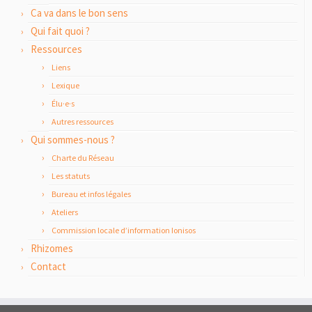
Ca va dans le bon sens
Qui fait quoi ?
Ressources
Liens
Lexique
Élu·e·s
Autres ressources
Qui sommes-nous ?
Charte du Réseau
Les statuts
Bureau et infos légales
Ateliers
Commission locale d’information Ionisos
Rhizomes
Contact