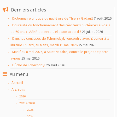
Derniers articles
Dictionnaire critique du nucléaire de Thierry Gadault
7 août 2026
Poursuite du fonctionnement des réacteurs nucléaires au-delà
de 60 ans : l’ASNR donnera-t-elle son accord ?
21 juillet 2026
Dans les coulisses de Tchernobyl, rencontre avec Y. Lenoir à la
librairie Thuard, au Mans, mardi 19 mai 2026
25 mai 2026
Manif du 8 mai 2026, à Saint-Nazaire, contre le projet de porte-
avions
15 mai 2026
L’Écho de Tchernobyl
26 avril 2026
Au menu
Accueil
Archives
2026
2021 > 2030
2025
2024