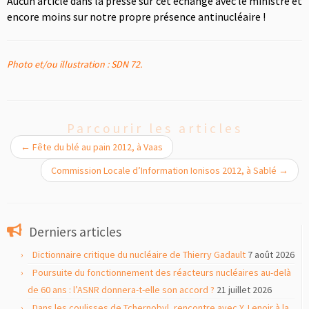
Aucun article dans la presse sur cet échange avec le ministre et
encore moins sur notre propre présence antinucléaire !
Photo et/ou illustration : SDN 72.
Parcourir les articles
←
Fête du blé au pain 2012, à Vaas
Commission Locale d’Information Ionisos 2012, à Sablé
→
Derniers articles
Dictionnaire critique du nucléaire de Thierry Gadault
7 août 2026
Poursuite du fonctionnement des réacteurs nucléaires au-delà
de 60 ans : l’ASNR donnera-t-elle son accord ?
21 juillet 2026
Dans les coulisses de Tchernobyl, rencontre avec Y. Lenoir à la