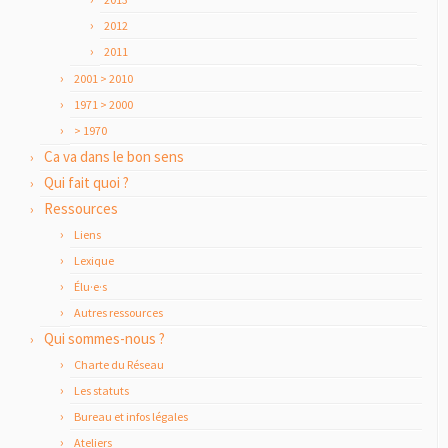
2012
2011
2001 > 2010
1971 > 2000
> 1970
Ca va dans le bon sens
Qui fait quoi ?
Ressources
Liens
Lexique
Élu·e·s
Autres ressources
Qui sommes-nous ?
Charte du Réseau
Les statuts
Bureau et infos légales
Ateliers