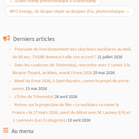
←
Grand champ photovoltaïque à Grandchamp
MPO Energy, du disque vinyle au disques d’or, photovoltaïque
→
Derniers articles
Poursuite du fonctionnement des réacteurs nucléaires au-delà
de 60 ans : l’ASNR donnera-t-elle son accord ?
21 juillet 2026
Dans les coulisses de Tchernobyl, rencontre avec Y. Lenoir à la
librairie Thuard, au Mans, mardi 19 mai 2026
25 mai 2026
Manif du 8 mai 2026, à Saint-Nazaire, contre le projet de porte-
avions
15 mai 2026
L’Écho de Tchernobyl
26 avril 2026
Retour sur la projection du film « Le nucléaire va ruiner la
France » le 27 mars 2026, suivit du débat avec M. Laisney (LFI) et
J. Laernoes (Les Écologistes)
10 avril 2026
Au menu