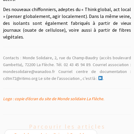
Des nouveaux chiffonniers, adeptes du « Think global, act local
» (penser globalement, agir localement). Dans la même veine,
des isolants sont également fabriqués à partir de vieux
journaux (ouate de cellulose), voire aussi à partir de fibres
végétales.
Contacts : Monde Solidaire, 2, rue du Champ-Baudry (accès boulevard
Gambetta), 72200 La Flèche. Tél. 02 43 45 94 89. Courriel association :
mondesolidaire@wanadoo.fr Courriel centre de documentation :
cdtm72@ritimo.org Le site de l’association , c’est là :
.
Logo : copie d’écran du site de Monde solidaire La Flèche.
Parcourir les articles