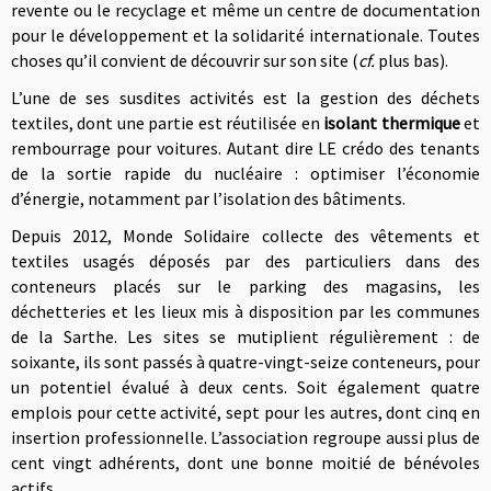
revente ou le recyclage et même un centre de documentation
pour le développement et la solidarité internationale. Toutes
choses qu’il convient de découvrir sur son site (
cf.
plus bas).
L’une de ses susdites activités est la gestion des déchets
textiles, dont une partie est réutilisée en
isolant thermique
et
rembourrage pour voitures. Autant dire LE crédo des tenants
de la sortie rapide du nucléaire : optimiser l’économie
d’énergie, notamment par l’isolation des bâtiments.
Depuis 2012, Monde Solidaire collecte des vêtements et
textiles usagés déposés par des particuliers dans des
conteneurs placés sur le parking des magasins, les
déchetteries et les lieux mis à disposition par les communes
de la Sarthe. Les sites se mutiplient régulièrement : de
soixante, ils sont passés à quatre-vingt-seize conteneurs, pour
un potentiel évalué à deux cents. Soit également quatre
emplois pour cette activité, sept pour les autres, dont cinq en
insertion professionnelle.
L’association regroupe aussi plus de
cent vingt adhérents, dont une bonne moitié de bénévoles
actifs.